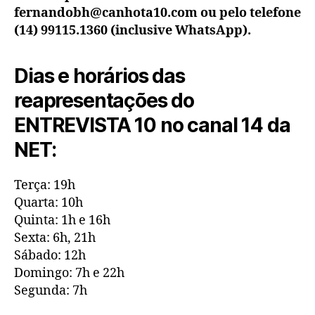
fernandobh@canhota10.com ou pelo telefone
(14) 99115.1360 (inclusive WhatsApp).
Dias e horários das
reapresentações do
ENTREVISTA 10 no canal 14 da
NET:
Terça: 19h
Quarta: 10h
Quinta: 1h e 16h
Sexta: 6h, 21h
Sábado: 12h
Domingo: 7h e 22h
Segunda: 7h