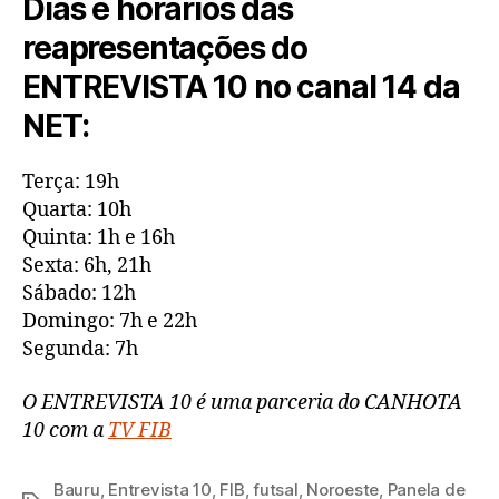
Dias e horários das
reapresentações do
ENTREVISTA 10 no canal 14 da
NET:
Terça: 19h
Quarta: 10h
Quinta: 1h e 16h
Sexta: 6h, 21h
Sábado: 12h
Domingo: 7h e 22h
Segunda: 7h
O ENTREVISTA 10 é uma parceria do CANHOTA
10 com a
TV FIB
Bauru
,
Entrevista 10
,
FIB
,
futsal
,
Noroeste
,
Panela de