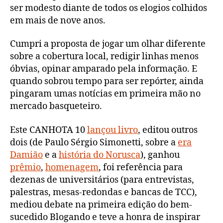
ser modesto diante de todos os elogios colhidos
em mais de nove anos.
Cumpri a proposta de jogar um olhar diferente
sobre a cobertura local, redigir linhas menos
óbvias, opinar amparado pela informação. E
quando sobrou tempo para ser repórter, ainda
pingaram umas notícias em primeira mão no
mercado basqueteiro.
Este CANHOTA 10
lançou livro
, editou outros
dois (de Paulo Sérgio Simonetti, sobre a
era
Damião
e a
história do Norusca
), ganhou
prêmio
,
homenagem
, foi referência para
dezenas de universitários (para entrevistas,
palestras, mesas-redondas e bancas de TCC),
mediou debate na primeira edição do bem-
sucedido Blogando e teve a honra de inspirar