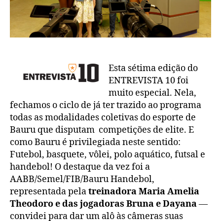
de
Bauru
Esta sétima edição do
ENTREVISTA 10 foi
muito especial. Nela,
fechamos o ciclo de já ter trazido ao programa
todas as modalidades coletivas do esporte de
Bauru que disputam competições de elite. E
como Bauru é privilegiada neste sentido:
Futebol, basquete, vôlei, polo aquático, futsal e
handebol! O destaque da vez foi a
AABB/Semel/FIB/Bauru Handebol,
representada pela
treinadora Maria Amelia
Theodoro e das jogadoras Bruna e Dayana
—
convidei para dar um alô às câmeras suas