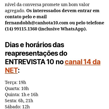
nível da conversa promete um bom valor
agregado.
Os interessados devem entrar em
contato pelo e-mail
fernandobh@canhota10.com ou pelo telefone
(14) 99115.1360 (inclusive WhatsApp).
Dias e horários das
reapresentações do
ENTREVISTA 10 no
canal 14 da
NET
:
Terça: 19h
Quarta: 10h
Quinta: 1h e 16h
Sexta: 6h, 21h
Sábado: 12h