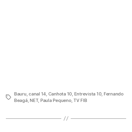
Bauru
,
canal 14
,
Canhota 10
,
Entrevista 10
,
Fernando
Tags
Beagá
,
NET
,
Paula Pequeno
,
TV FIB