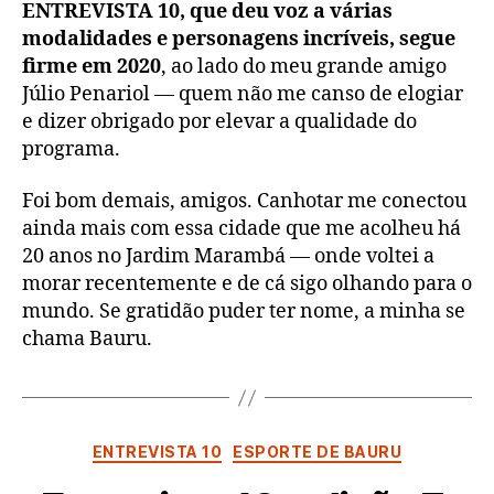
ENTREVISTA 10, que deu voz a várias
modalidades e personagens incríveis, segue
firme em 2020
, ao lado do meu grande amigo
Júlio Penariol — quem não me canso de elogiar
e dizer obrigado por elevar a qualidade do
programa.
Foi bom demais, amigos. Canhotar me conectou
ainda mais com essa cidade que me acolheu há
20 anos no Jardim Marambá — onde voltei a
morar recentemente e de cá sigo olhando para o
mundo. Se gratidão puder ter nome, a minha se
chama Bauru.
Categorias
ENTREVISTA 10
ESPORTE DE BAURU