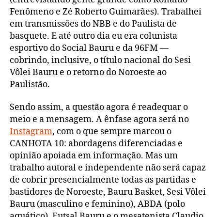
Fenômeno e Zé Roberto Guimarães). Trabalhei
em transmissões do NBB e do Paulista de
basquete. E até outro dia eu era colunista
esportivo do Social Bauru e da 96FM —
cobrindo, inclusive, o título nacional do Sesi
Vôlei Bauru e o retorno do Noroeste ao
Paulistão.
Sendo assim, a questão agora é readequar o
meio e a mensagem. A ênfase agora será no
Instagram
, com o que sempre marcou o
CANHOTA 10: abordagens diferenciadas e
opinião apoiada em informação. Mas um
trabalho autoral e independente não será capaz
de cobrir presencialmente todas as partidas e
bastidores de Noroeste, Bauru Basket, Sesi Vôlei
Bauru (masculino e feminino), ABDA (polo
aquático), Futsal Bauru e o mesatenista Claudio