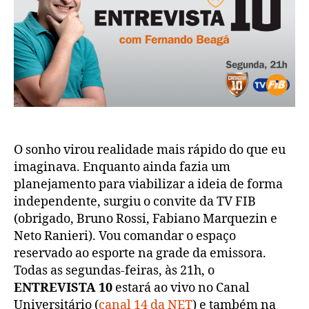
10!
O sonho virou realidade mais rápido do que eu
imaginava. Enquanto ainda fazia um
planejamento para viabilizar a ideia de forma
independente, surgiu o convite da TV FIB
(obrigado, Bruno Rossi, Fabiano Marquezin e
Neto Ranieri). Vou comandar o espaço
reservado ao esporte na grade da emissora.
Todas as segundas-feiras, às 21h, o
ENTREVISTA 10
estará ao vivo no Canal
Universitário (
canal 14 da NET
) e também na