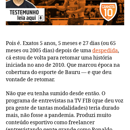
Pois é. Exatos 5 anos, 5 meses e 27 dias (ou 65
meses ou 2005 dias) depois de uma
despedida
,
cá estou de volta para retomar uma história
iniciada no ano de 2010. Que marcou época na
cobertura do esporte de Bauru — e que deu
vontade de retomar.
Não que eu tenha sumido desde então. O
programa de entrevistas na TV FIB (que deu voz
pra gente de tantas modalidades) teria durado
mais, não fosse a pandemia. Produzi muito
conteúdo esportivo como freelancer
(entrevistando gente grande como Ronaldo