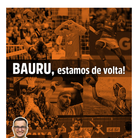
estamos
de
volta!