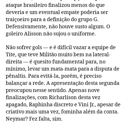
ataque brasileiro finalizou menos do que
deveria e um eventual empate poderia ser
traiçoeiro para a definição do grupo G.
Defensivamente, não houve susto algum. O
goleiro Alisson não sujou o uniforme.
Não sofrer gols — e é difícil vazar a equipe de
Tite, que teve Militão muito bem na lateral-
direita — é quesito fundamental para, no
mínimo, levar um mata-mata para a disputa de
pênaltis. Para evitá-la, porém, é preciso
balançar a rede. A apresentação desta segunda
preocupou nesse sentido. Apenas nove
finalizações, com Richarlison desta vez
apagado, Raphinha discreto e Vini Jr., apesar de
criativo mais uma vez, fominha além da conta.
Neymar? Fez falta, sim.