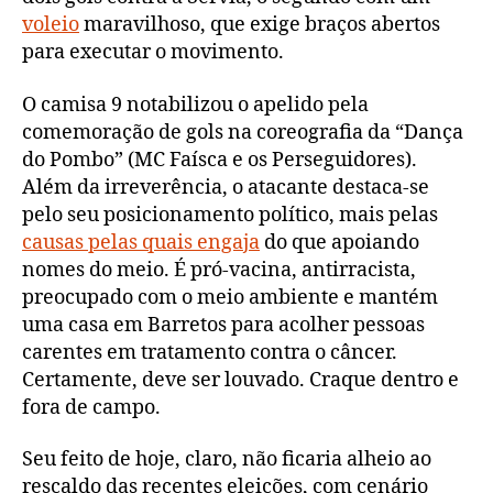
voleio
maravilhoso, que exige braços abertos
para executar o movimento.
O camisa 9 notabilizou o apelido pela
comemoração de gols na coreografia da “Dança
do Pombo” (MC Faísca e os Perseguidores).
Além da irreverência, o atacante destaca-se
pelo seu posicionamento político, mais pelas
causas pelas quais engaja
do que apoiando
nomes do meio. É pró-vacina, antirracista,
preocupado com o meio ambiente e mantém
uma casa em Barretos para acolher pessoas
carentes em tratamento contra o câncer.
Certamente, deve ser louvado. Craque dentro e
fora de campo.
Seu feito de hoje, claro, não ficaria alheio ao
rescaldo das recentes eleições, com cenário