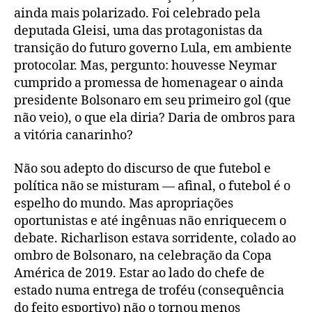
ainda mais polarizado. Foi celebrado pela
deputada Gleisi, uma das protagonistas da
transição do futuro governo Lula, em ambiente
protocolar. Mas, pergunto: houvesse Neymar
cumprido a promessa de homenagear o ainda
presidente Bolsonaro em seu primeiro gol (que
não veio), o que ela diria? Daria de ombros para
a vitória canarinho?
Não sou adepto do discurso de que futebol e
política não se misturam — afinal, o futebol é o
espelho do mundo. Mas apropriações
oportunistas e até ingênuas não enriquecem o
debate. Richarlison estava sorridente, colado ao
ombro de Bolsonaro, na celebração da Copa
América de 2019. Estar ao lado do chefe de
estado numa entrega de troféu (consequência
do feito esportivo) não o tornou menos