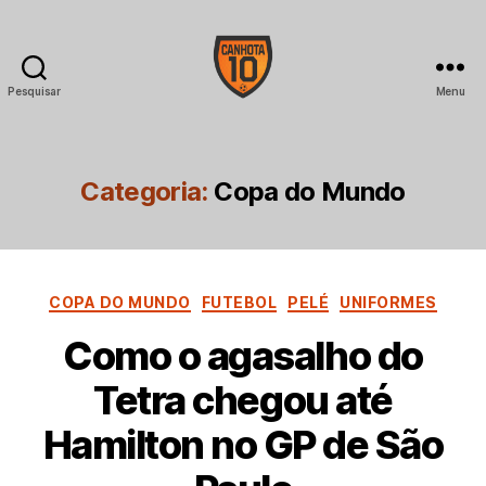
Pesquisar
Menu
CANHOTA
10
Categoria:
Copa do Mundo
Categorias
COPA DO MUNDO
FUTEBOL
PELÉ
UNIFORMES
Como o agasalho do
Tetra chegou até
Hamilton no GP de São