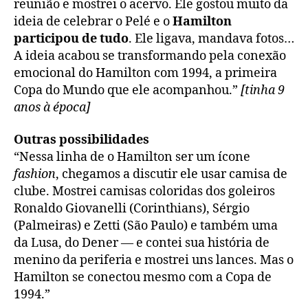
reunião e mostrei o acervo. Ele gostou muito da
ideia de celebrar o Pelé e o
Hamilton
participou de tudo
. Ele ligava, mandava fotos…
A ideia acabou se transformando pela conexão
emocional do Hamilton com 1994, a primeira
Copa do Mundo que ele acompanhou.”
[tinha 9
anos à época]
Outras possibilidades
“Nessa linha de o Hamilton ser um ícone
fashion
, chegamos a discutir ele usar camisa de
clube. Mostrei camisas coloridas dos goleiros
Ronaldo Giovanelli (Corinthians), Sérgio
(Palmeiras) e Zetti (São Paulo) e também uma
da Lusa, do Dener — e contei sua história de
menino da periferia e mostrei uns lances. Mas o
Hamilton se conectou mesmo com a Copa de
1994.”