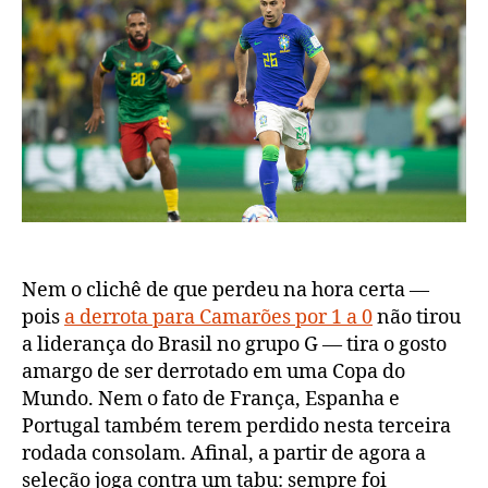
0,
Camarões
1
Nem o clichê de que perdeu na hora certa —
pois
a derrota para Camarões por 1 a 0
não tirou
a liderança do Brasil no grupo G — tira o gosto
amargo de ser derrotado em uma Copa do
Mundo. Nem o fato de França, Espanha e
Portugal também terem perdido nesta terceira
rodada consolam. Afinal, a partir de agora a
seleção joga contra um tabu: sempre foi