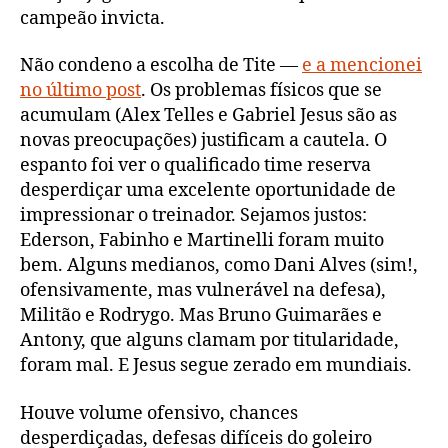
campeão invicta.
Não condeno a escolha de Tite —
e a mencionei
no último post
. Os problemas físicos que se
acumulam (Alex Telles e Gabriel Jesus são as
novas preocupações) justificam a cautela. O
espanto foi ver o qualificado time reserva
desperdiçar uma excelente oportunidade de
impressionar o treinador. Sejamos justos:
Ederson, Fabinho e Martinelli foram muito
bem. Alguns medianos, como Dani Alves (sim!,
ofensivamente, mas vulnerável na defesa),
Militão e Rodrygo. Mas Bruno Guimarães e
Antony, que alguns clamam por titularidade,
foram mal. E Jesus segue zerado em mundiais.
Houve volume ofensivo, chances
desperdiçadas, defesas difíceis do goleiro