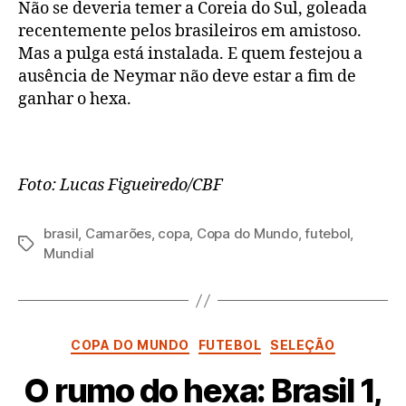
Não se deveria temer a Coreia do Sul, goleada
recentemente pelos brasileiros em amistoso.
Mas a pulga está instalada. E quem festejou a
ausência de Neymar não deve estar a fim de
ganhar o hexa.
Foto: Lucas Figueiredo/CBF
brasil
,
Camarões
,
copa
,
Copa do Mundo
,
futebol
,
Tags
Mundial
Categorias
COPA DO MUNDO
FUTEBOL
SELEÇÃO
O rumo do hexa: Brasil 1,