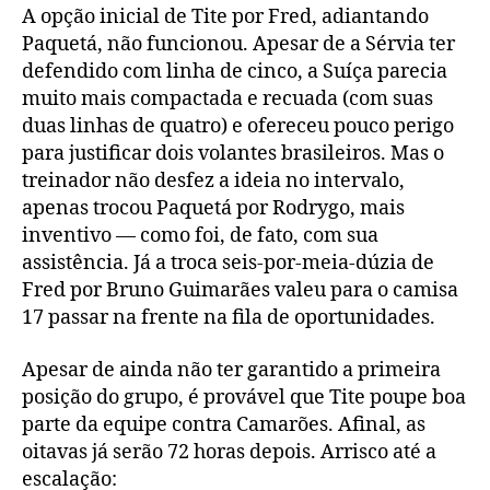
A opção inicial de Tite por Fred, adiantando
Paquetá, não funcionou. Apesar de a Sérvia ter
defendido com linha de cinco, a Suíça parecia
muito mais compactada e recuada (com suas
duas linhas de quatro) e ofereceu pouco perigo
para justificar dois volantes brasileiros. Mas o
treinador não desfez a ideia no intervalo,
apenas trocou Paquetá por Rodrygo, mais
inventivo — como foi, de fato, com sua
assistência. Já a troca seis-por-meia-dúzia de
Fred por Bruno Guimarães valeu para o camisa
17 passar na frente na fila de oportunidades.
Apesar de ainda não ter garantido a primeira
posição do grupo, é provável que Tite poupe boa
parte da equipe contra Camarões. Afinal, as
oitavas já serão 72 horas depois. Arrisco até a
escalação: