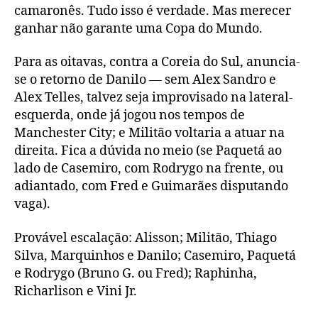
camaronês. Tudo isso é verdade. Mas merecer
ganhar não garante uma Copa do Mundo.
Para as oitavas, contra a Coreia do Sul, anuncia-
se o retorno de Danilo — sem Alex Sandro e
Alex Telles, talvez seja improvisado na lateral-
esquerda, onde já jogou nos tempos de
Manchester City; e Militão voltaria a atuar na
direita. Fica a dúvida no meio (se Paquetá ao
lado de Casemiro, com Rodrygo na frente, ou
adiantado, com Fred e Guimarães disputando
vaga).
Provável escalação: Alisson; Militão, Thiago
Silva, Marquinhos e Danilo; Casemiro, Paquetá
e Rodrygo (Bruno G. ou Fred); Raphinha,
Richarlison e Vini Jr.