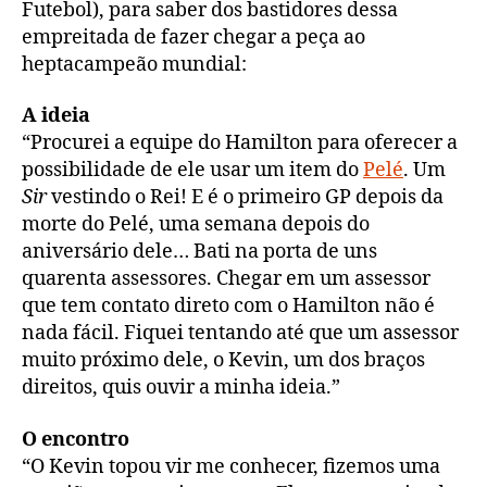
Futebol), para saber dos bastidores dessa
empreitada de fazer chegar a peça ao
heptacampeão mundial:
A ideia
“Procurei a equipe do Hamilton para oferecer a
possibilidade de ele usar um item do
Pelé
. Um
Sir
vestindo o Rei! E é o primeiro GP depois da
morte do Pelé, uma semana depois do
aniversário dele… Bati na porta de uns
quarenta assessores. Chegar em um assessor
que tem contato direto com o Hamilton não é
nada fácil. Fiquei tentando até que um assessor
muito próximo dele, o Kevin, um dos braços
direitos, quis ouvir a minha ideia.”
O encontro
“O Kevin topou vir me conhecer, fizemos uma