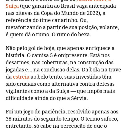
Suíça
(que garantiu ao Brasil vaga antecipada
nas oitavas da Copa do Mundo de 2022), a
referência do time canarinho. Ou,
metaforizando a partir de sua posição, volante,
é quem dá o rumo. O rumo do hexa.
Não pelo gol de hoje, que apenas enriquece a
história. O camisa 5 é onipresente. Está nos
desarmes, nas coberturas, na construção das
jogadas e… na conclusão delas. Da bola na trave
da
estreia
ao belo tento, suas investidas têm
sido cruciais como alternativa contra defesas
vigilantes como a da Suíça — que impôs mais
dificuldade ainda do que a Sérvia.
Foi um jogo de paciência, resolvido apenas aos
38 minutos do segundo tempo. O termo sufoco,
entretanto, só cabe na percepção de que o