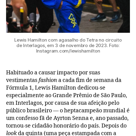
Lewis Hamilton com agasalho do Tetra no circuito
de Interlagos, em 3 de novembro de 2023. Foto:
Instagram.com/lewishamilton
Habituado a causar impacto por suas
vestimentas
fashion
a cada fim de semana da
Fórmula 1, Lewis Hamilton dedicou-se
especialmente ao Grande Prêmio de São Paulo,
em Interlagos, por causa de sua afeição pelo
público brasileiro — o heptacampeão mundial é
um confesso fã de Ayrton Senna e, ano passado,
tornou-se cidadão honorário do país. Depois do
look
da quinta (uma peça estampada com a