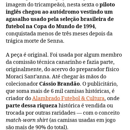
imagem do tricampeão), nesta sexta o
piloto
inglês chegou ao autódromo vestindo um
agasalho usado pela seleção brasileira de
futebol na Copa do Mundo de 1994
,
conquistada menos de três meses depois da
trágica morte de Senna.
A peça é original. Foi usada por algum membro
da comissão técnica canarinho e fazia parte,
originalmente, do acervo do preparador físico
Moraci Sant’anna. Até chegar às mãos do
colecionador
Cássio Brandão
. O publicitário,
que soma mais de 6 mil camisas históricas, é
criador do
Alambrado Futebol & Cultura
, onde
parte dessa riqueza
histórica é vendida ou
trocada por outras raridades — com o conceito
match-worn shirt
(as camisas usadas em jogo
são mais de 90% do total).