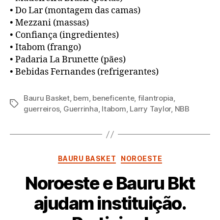
• Do Lar (montagem das camas)
• Mezzani (massas)
• Confiança (ingredientes)
• Itabom (frango)
• Padaria La Brunette (pães)
• Bebidas Fernandes (refrigerantes)
Bauru Basket
,
bem
,
beneficente
,
filantropia
,
Tags
guerreiros
,
Guerrinha
,
Itabom
,
Larry Taylor
,
NBB
Categorias
BAURU BASKET
NOROESTE
Noroeste e Bauru Bkt
ajudam instituição.