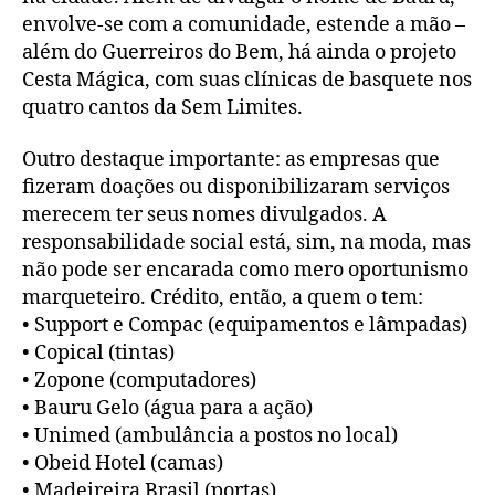
envolve-se com a comunidade, estende a mão –
além do Guerreiros do Bem, há ainda o projeto
Cesta Mágica, com suas clínicas de basquete nos
quatro cantos da Sem Limites.
Outro destaque importante: as empresas que
fizeram doações ou disponibilizaram serviços
merecem ter seus nomes divulgados. A
responsabilidade social está, sim, na moda, mas
não pode ser encarada como mero oportunismo
marqueteiro. Crédito, então, a quem o tem:
• Support e Compac (equipamentos e lâmpadas)
• Copical (tintas)
• Zopone (computadores)
• Bauru Gelo (água para a ação)
• Unimed (ambulância a postos no local)
• Obeid Hotel (camas)
• Madeireira Brasil (portas)