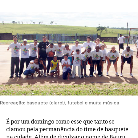
Recreação: basquete (claro!), futebol e muita música
É por um domingo como esse que tanto se
clamou pela permanência do time de basquete
na cidade. Além de divulgar o nome de Bauru,