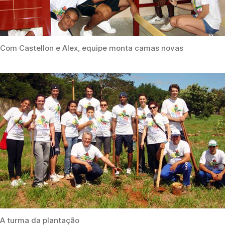
Com Castellon e Alex, equipe monta camas novas
A turma da plantação