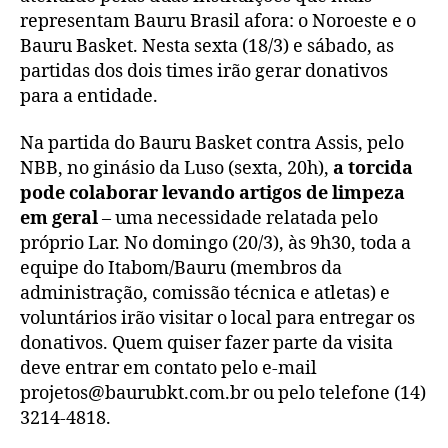
representam Bauru Brasil afora: o Noroeste e o
Bauru Basket. Nesta sexta (18/3) e sábado, as
partidas dos dois times irão gerar donativos
para a entidade.
Na partida do Bauru Basket contra Assis, pelo
NBB, no ginásio da Luso (sexta, 20h),
a torcida
pode colaborar levando artigos de limpeza
em geral
– uma necessidade relatada pelo
próprio Lar. No domingo (20/3), às 9h30, toda a
equipe do Itabom/Bauru (membros da
administração, comissão técnica e atletas) e
voluntários irão visitar o local para entregar os
donativos. Quem quiser fazer parte da visita
deve entrar em contato pelo e-mail
projetos@baurubkt.com.br ou pelo telefone (14)
3214-4818.