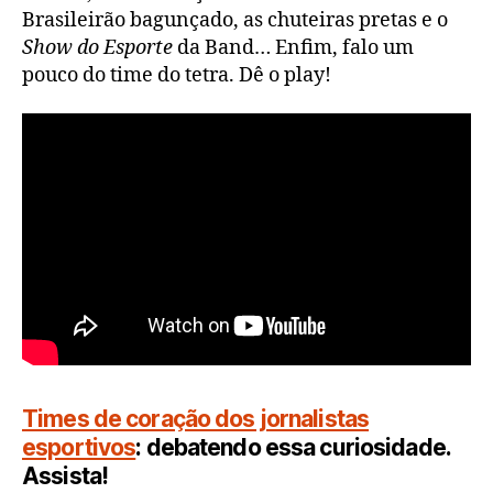
Brasileirão bagunçado, as chuteiras pretas e o
Show do Esporte
da Band… Enfim, falo um
pouco do time do tetra. Dê o play!
Times de coração dos jornalistas
esportivos
: debatendo essa curiosidade.
Assista!