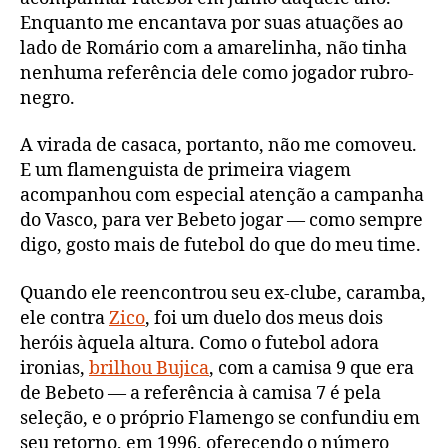
Enquanto me encantava por suas atuações ao
lado de Romário com a amarelinha, não tinha
nenhuma referência dele como jogador rubro-
negro.
A virada de casaca, portanto, não me comoveu.
E um flamenguista de primeira viagem
acompanhou com especial atenção a campanha
do Vasco, para ver Bebeto jogar — como sempre
digo, gosto mais de futebol do que do meu time.
Quando ele reencontrou seu ex-clube, caramba,
ele contra
Zico
, foi um duelo dos meus dois
heróis àquela altura. Como o futebol adora
ironias,
brilhou Bujica
, com a camisa 9 que era
de Bebeto — a referência à camisa 7 é pela
seleção, e o próprio Flamengo se confundiu em
seu retorno, em 1996, oferecendo o número