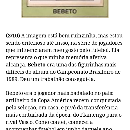
(2/10)
A imagem está bem ruinzinha, mas estou
sendo criterioso até nisso, na série de jogadores
que influenciaram meu gosto pelo futebol. Ela
representa o que minha memória afetiva
alcança.
Bebeto
era uma das figurinhas mais
difíceis do álbum do Campeonato Brasileiro de
1989. Deu um trabalhão consegui-la.
Bebeto era o jogador mais badalado no país:
artilheiro da Copa América recém-conquistada
pela seleção, em casa, e pivô da transferência
mais conturbada da época: do Flamengo para o
rival Vasco. Como contei, comecei a
acompanhar futebol em junho daquele ano.