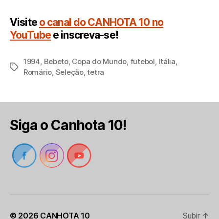
Visite
o canal do CANHOTA 10 no
YouTube
e inscreva-se!
1994
,
Bebeto
,
Copa do Mundo
,
futebol
,
Itália
,
Tags
Romário
,
Seleção
,
tetra
Siga o Canhota 10!
© 2026
CANHOTA 10
Subir
↑