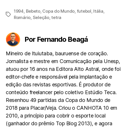
1994
,
Bebeto
,
Copa do Mundo
,
futebol
,
Itália
,
Tags
Romário
,
Seleção
,
tetra
Por Fernando Beagá
Mineiro de Ituiutaba, bauruense de coração.
Jornalista e mestre em Comunicação pela Unesp,
atuou por 16 anos na Editora Alto Astral, onde foi
editor-chefe e responsável pela implantação e
edição das revistas esportivas. É produtor de
conteúdo freelancer pelo coletivo Estúdio Teca.
Resenhou 49 partidas da Copa do Mundo de
2018 para Placar/Veja. Criou o CANHOTA 10 em
2010, a princípio para cobrir o esporte local
(ganhador do prêmio Top Blog 2013), e agora