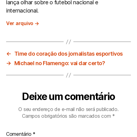
lança olhar sobre o futebol nacional e
internacional.
Ver arquivo
→
←
Time do coração dos jornalistas esportivos
→
Michael no Flamengo: vai dar certo?
Deixe um comentário
O seu endereço de e-mail não será publicado.
Campos obrigatórios são marcados com
*
Comentário
*