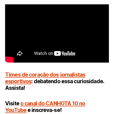
Times de coração dos jornalistas
esportivos
: debatendo essa curiosidade.
Assista!
Visite
o canal do CANHOTA 10 no
YouTube
e inscreva-se!