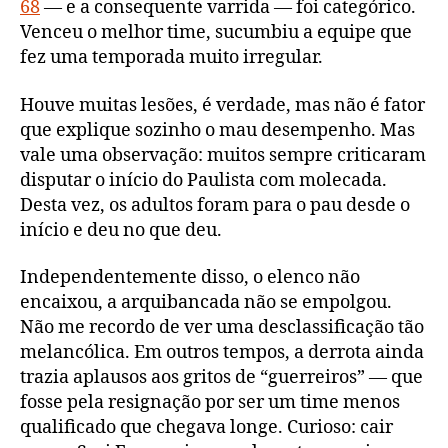
68
— e a consequente varrida — foi categórico.
Venceu o melhor time, sucumbiu a equipe que
fez uma temporada muito irregular.
Houve muitas lesões, é verdade, mas não é fator
que explique sozinho o mau desempenho. Mas
vale uma observação: muitos sempre criticaram
disputar o início do Paulista com molecada.
Desta vez, os adultos foram para o pau desde o
início e deu no que deu.
Independentemente disso, o elenco não
encaixou, a arquibancada não se empolgou.
Não me recordo de ver uma desclassificação tão
melancólica. Em outros tempos, a derrota ainda
trazia aplausos aos gritos de “guerreiros” — que
fosse pela resignação por ser um time menos
qualificado que chegava longe. Curioso: cair