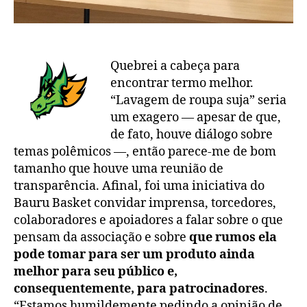
Quebrei a cabeça para
encontrar termo melhor.
“Lavagem de roupa suja” seria
um exagero — apesar de que,
de fato, houve diálogo sobre
temas polêmicos —, então parece-me de bom
tamanho que houve uma reunião de
transparência. Afinal, foi uma iniciativa do
Bauru Basket convidar imprensa, torcedores,
colaboradores e apoiadores a falar sobre o que
pensam da associação e sobre
que rumos ela
pode tomar para ser um produto ainda
melhor para seu público e,
consequentemente, para patrocinadores
.
“Estamos humildemente pedindo a opinião de