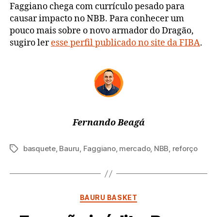
Faggiano chega com currículo pesado para
causar impacto no NBB. Para conhecer um
pouco mais sobre o novo armador do Dragão,
sugiro ler
esse perfil publicado no site da FIBA
.
Fernando Beagá
basquete
,
Bauru
,
Faggiano
,
mercado
,
NBB
,
reforço
Tags
Categorias
BAURU BASKET