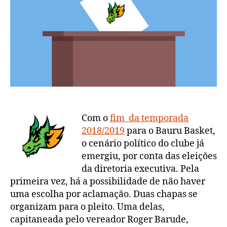
estatuto
Com o
fim da temporada
2018/2019
para o Bauru Basket,
o cenário político do clube já
emergiu, por conta das eleições
da diretoria executiva. Pela
primeira vez, há a possibilidade de não haver
uma escolha por aclamação. Duas chapas se
organizam para o pleito. Uma delas,
capitaneada pelo vereador Roger Barude,