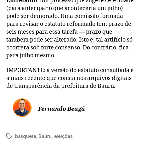
Entretanto
, um processo que sugere celeridade
(para antecipar o que aconteceria um julho)
pode ser demorado. Uma comissão formada
para revisar o estatuto reformado tem prazo de
seis meses para essa tarefa — prazo que
também pode ser alterado. Isto é: tal artifício só
ocorrerá sob forte consenso. Do contrário, fica
para julho mesmo.
IMPORTANTE: a versão do estatuto consultada é
a mais recente que consta nos arquivos digitais
de transparência da prefeitura de Bauru.
Fernando Beagá
basquete
,
Bauru
,
eleições
Tags