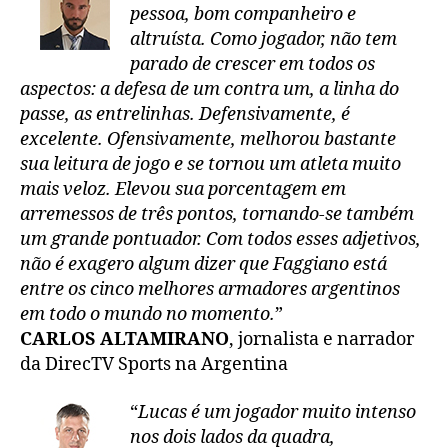
pessoa, bom companheiro e
altruísta. Como jogador, não tem
parado de crescer em todos os
aspectos: a defesa de um contra um, a linha do
passe, as entrelinhas. Defensivamente, é
excelente. Ofensivamente, melhorou bastante
sua leitura de jogo e se tornou um atleta muito
mais veloz. Elevou sua porcentagem em
arremessos de três pontos, tornando-se também
um grande pontuador. Com todos esses adjetivos,
não é exagero algum dizer que Faggiano está
entre os cinco melhores armadores argentinos
em todo o mundo no momento.
”
CARLOS ALTAMIRANO
, jornalista e narrador
da DirecTV Sports na Argentina
“
Lucas é um jogador muito intenso
nos dois lados da quadra,