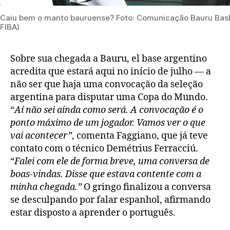
Caiu bem o manto bauruense? Foto: Comunicação Bauru Baske
FIBA)
Sobre sua chegada a Bauru, el base argentino
acredita que estará aqui no início de julho — a
não ser que haja uma convocação da seleção
argentina para disputar uma Copa do Mundo.
“
Aí não sei ainda como será. A convocação é o
ponto máximo de um jogador. Vamos ver o que
vai acontecer”
, comenta Faggiano, que já teve
contato com o técnico Demétrius Ferracciú.
“
Falei com ele de forma breve, uma conversa de
boas-vindas. Disse que estava contente com a
minha chegada.”
O gringo finalizou a conversa
se desculpando por falar espanhol, afirmando
estar disposto a aprender o português.