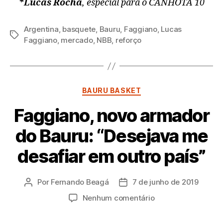
*Lucas Rocha
, especial para o CANHOTA 10
Argentina
,
basquete
,
Bauru
,
Faggiano
,
Lucas
Tags
Faggiano
,
mercado
,
NBB
,
reforço
Categorias
BAURU BASKET
Faggiano, novo armador
do Bauru: “Desejava me
desafiar em outro país”
Por
Fernando Beagá
7 de junho de 2019
Autor
Data
do
de
em
Nenhum comentário
post
publicação
Faggiano,
novo