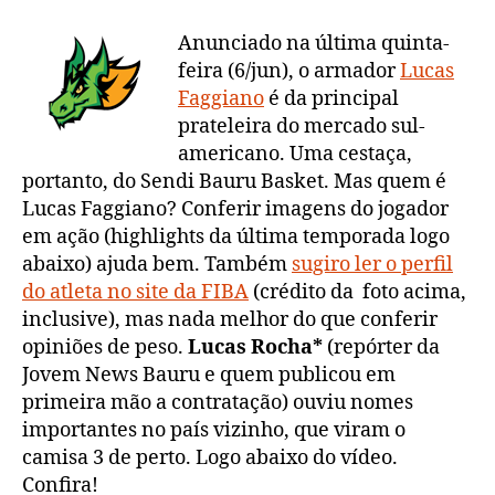
Anunciado na última quinta-
feira (6/jun), o armador
Lucas
Faggiano
é da principal
prateleira do mercado sul-
americano. Uma cestaça,
portanto, do Sendi Bauru Basket. Mas quem é
Lucas Faggiano? Conferir imagens do jogador
em ação (highlights da última temporada logo
abaixo) ajuda bem. Também
sugiro ler o perfil
do atleta no site da FIBA
(crédito da foto acima,
inclusive), mas nada melhor do que conferir
opiniões de peso.
Lucas Rocha*
(repórter da
Jovem News Bauru e quem publicou em
primeira mão a contratação) ouviu nomes
importantes no país vizinho, que viram o
camisa 3 de perto. Logo abaixo do vídeo.
Confira!