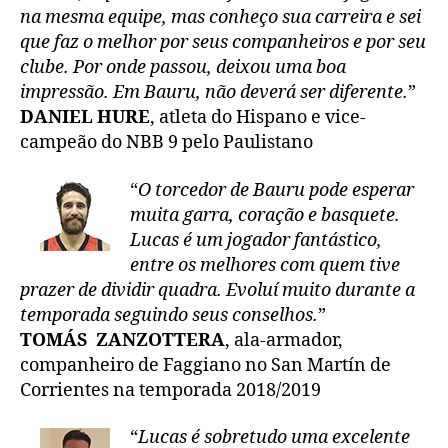
na mesma equipe, mas conheço sua carreira e sei
que faz o melhor por seus companheiros e por seu
clube. Por onde passou, deixou uma boa
impressão. Em Bauru, não deverá ser diferente.
”
DANIEL HURE
, atleta do Hispano e vice-
campeão do NBB 9 pelo Paulistano
“
O torcedor de Bauru pode esperar
muita garra, coração e basquete.
Lucas é um jogador fantástico,
entre os melhores com quem tive
prazer de dividir quadra. Evoluí muito durante a
temporada seguindo seus conselhos.
”
TOMÁS ZANZOTTERA
, ala-armador,
companheiro de Faggiano no San Martín de
Corrientes na temporada 2018/2019
“
Lucas é sobretudo uma excelente