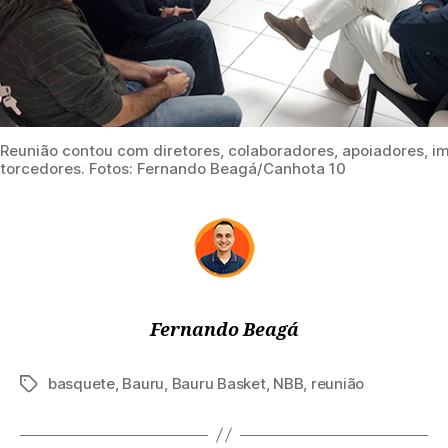
Reunião contou com diretores, colaboradores, apoiadores, i
torcedores. Fotos: Fernando Beagá/Canhota 10
Fernando Beagá
basquete
,
Bauru
,
Bauru Basket
,
NBB
,
reunião
Tags