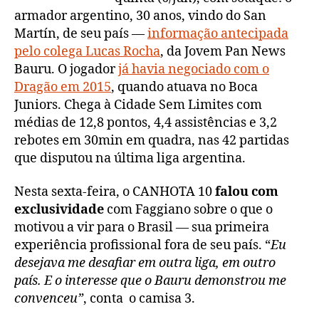
armador argentino, 30 anos, vindo do San
Martín, de seu país —
informação antecipada
pelo colega Lucas Rocha
, da Jovem Pan News
Bauru. O jogador
já havia negociado com o
Dragão em 2015
, quando atuava no Boca
Juniors. Chega à Cidade Sem Limites com
médias de 12,8 pontos, 4,4 assistências e 3,2
rebotes em 30min em quadra, nas 42 partidas
que disputou na última liga argentina.
Nesta sexta-feira, o CANHOTA 10
falou com
exclusividade
com Faggiano sobre o que o
motivou a vir para o Brasil — sua primeira
experiência profissional fora de seu país. “
Eu
desejava me desafiar em outra liga, em outro
país. E o interesse que o Bauru demonstrou me
convenceu”
, conta o camisa 3.