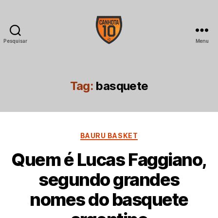
Pesquisar
Menu
CANHOTA
10
Tag:
basquete
Categorias
BAURU BASKET
Quem é Lucas Faggiano,
segundo grandes
nomes do basquete