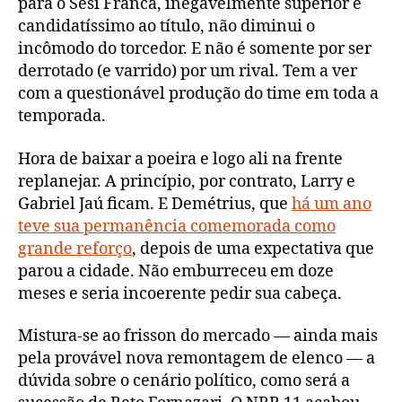
para o Sesi Franca, inegavelmente superior e
candidatíssimo ao título, não diminui o
incômodo do torcedor. E não é somente por ser
derrotado (e varrido) por um rival. Tem a ver
com a questionável produção do time em toda a
temporada.
Hora de baixar a poeira e logo ali na frente
replanejar. A princípio, por contrato, Larry e
Gabriel Jaú ficam. E Demétrius, que
há um ano
teve sua permanência comemorada como
grande reforço
, depois de uma expectativa que
parou a cidade. Não emburreceu em doze
meses e seria incoerente pedir sua cabeça.
Mistura-se ao frisson do mercado — ainda mais
pela provável nova remontagem de elenco — a
dúvida sobre o cenário político, como será a