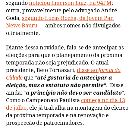
segundo
noticiou Emerson Luiz, na 94FM
;
outra, provavelmente pelo advogado André
Goda,
segundo Lucas Rocha, da Jovem Pan
News Bauru
— ambos nomes não divulgados
oficialmente.
Diante dessa novidade, fala-se de antecipar as
eleições para que o planejamento da próxima
temporada não seja prejudicado. O atual
presidente, Beto Fornazari,
disse ao
Jornal da
Cidade
que “
até gostaria de antecipar a
eleição, mas o estatuto não permite
“. Disse
ainda: “
a princípio não devo ser candidato
“
.
Como o Campeonato Paulista
começa no dia 13
de julho
, ele já trabalha na montagem do elenco
da próxima temporada e na renovação e
prospecção de patrocinadores.