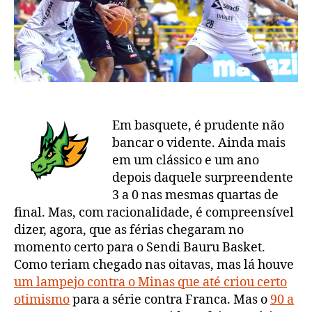
Em basquete, é prudente não
bancar o vidente. Ainda mais
em um clássico e um ano
depois daquele surpreendente
3 a 0 nas mesmas quartas de
final. Mas, com racionalidade, é compreensível
dizer, agora, que as férias chegaram no
momento certo para o Sendi Bauru Basket.
Como teriam chegado nas oitavas, mas lá houve
um lampejo contra o Minas que até criou certo
otimismo
para a série contra Franca. Mas o
90 a