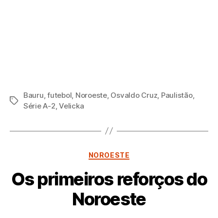
Bauru
,
futebol
,
Noroeste
,
Osvaldo Cruz
,
Paulistão
,
Tags
Série A-2
,
Velicka
Categorias
NOROESTE
Os primeiros reforços do
Noroeste