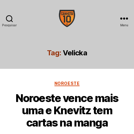
Pesquisar
Menu
CANHOTA
10
Tag:
Velicka
Categorias
NOROESTE
Noroeste vence mais
uma e Knevitz tem
cartas na manga