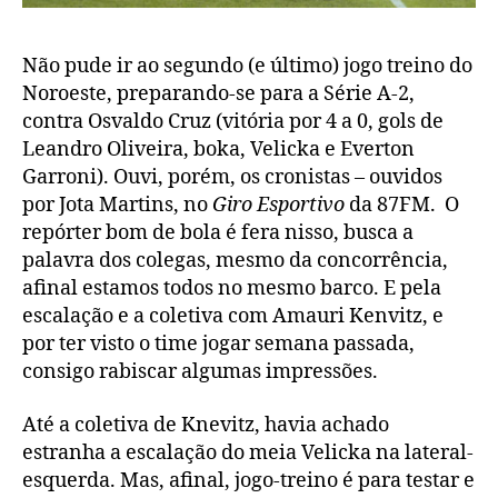
Não pude ir ao segundo (e último) jogo treino do
Noroeste, preparando-se para a Série A-2,
contra Osvaldo Cruz (vitória por 4 a 0, gols de
Leandro Oliveira, boka, Velicka e Everton
Garroni). Ouvi, porém, os cronistas – ouvidos
por Jota Martins, no
Giro Esportivo
da 87FM. O
repórter bom de bola é fera nisso, busca a
palavra dos colegas, mesmo da concorrência,
afinal estamos todos no mesmo barco. E pela
escalação e a coletiva com Amauri Kenvitz, e
por ter visto o time jogar semana passada,
consigo rabiscar algumas impressões.
Até a coletiva de Knevitz, havia achado
estranha a escalação do meia Velicka na lateral-
esquerda. Mas, afinal, jogo-treino é para testar e