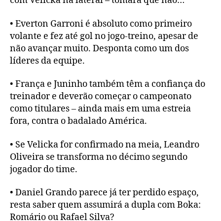
com Velicka na lateral – tomara que não…
• Everton Garroni é absoluto como primeiro
volante e fez até gol no jogo-treino, apesar de
não avançar muito. Desponta como um dos
líderes da equipe.
• França e Juninho também têm a confiança do
treinador e deverão começar o campeonato
como titulares – ainda mais em uma estreia
fora, contra o badalado América.
• Se Velicka for confirmado na meia, Leandro
Oliveira se transforma no décimo segundo
jogador do time.
• Daniel Grando parece já ter perdido espaço,
resta saber quem assumirá a dupla com Boka:
Romário ou Rafael Silva?