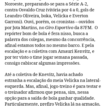
Noroeste, preparando-se para a Série A-2,
contra Osvaldo Cruz (vitória por 4 a 0, gols de
Leandro Oliveira, boka, Velicka e Everton
Garroni). Ouvi, porém, os cronistas – ouvidos
por Jota Martins, no
Giro Esportivo
da 87FM. O
repórter bom de bola é fera nisso, busca a
palavra dos colegas, mesmo da concorrência,
afinal estamos todos no mesmo barco. E pela
escalação e a coletiva com Amauri Kenvitz, e
por ter visto o time jogar semana passada,
consigo rabiscar algumas impressões.
Até a coletiva de Knevitz, havia achado
estranha a escalação do meia Velicka na lateral-
esquerda. Mas, afinal, jogo-treino é para testar e
o treinador afirmou que pensa, sim, nessa
opção para a saída de bola ganhar qualidade.
Particularmente, prefiro Velicka lá na armação,