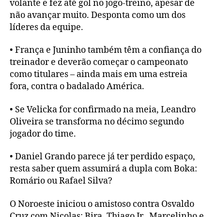
volante e fez até gol no jogo-treino, apesar de
não avançar muito. Desponta como um dos
líderes da equipe.
• França e Juninho também têm a confiança do
treinador e deverão começar o campeonato
como titulares – ainda mais em uma estreia
fora, contra o badalado América.
• Se Velicka for confirmado na meia, Leandro
Oliveira se transforma no décimo segundo
jogador do time.
• Daniel Grando parece já ter perdido espaço,
resta saber quem assumirá a dupla com Boka:
Romário ou Rafael Silva?
O Noroeste iniciou o amistoso contra Osvaldo
Cruz com Nicolas; Bira, Thiago Jr., Marcelinho e