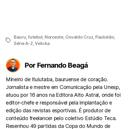
Bauru
,
futebol
,
Noroeste
,
Osvaldo Cruz
,
Paulistão
,
Tags
Série A-2
,
Velicka
Por Fernando Beagá
Mineiro de Ituiutaba, bauruense de coração.
Jornalista e mestre em Comunicação pela Unesp,
atuou por 16 anos na Editora Alto Astral, onde foi
editor-chefe e responsável pela implantação e
edição das revistas esportivas. É produtor de
conteúdo freelancer pelo coletivo Estúdio Teca.
Resenhou 49 partidas da Copa do Mundo de