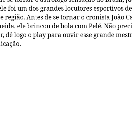
 ele foi um dos grandes locutores esportivos de
e região. Antes de se tornar o cronista João C
eida, ele brincou de bola com Pelé. Não prec
r, dê logo o play para ouvir esse grande mest
icação.