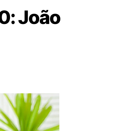
10: João