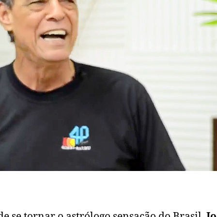
de se tornar o astrólogo sensação do Brasil,
J