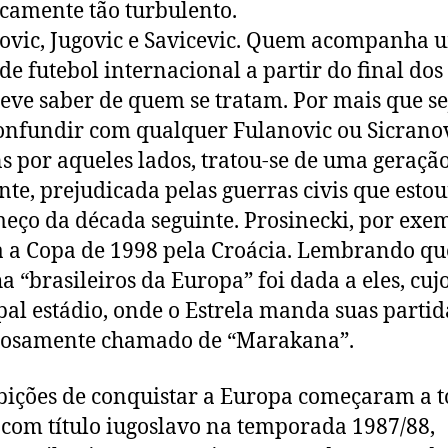
icamente tão turbulento.
ovic, Jugovic e Savicevic. Quem acompanha 
de futebol internacional a partir do final dos
eve saber de quem se tratam. Por mais que se
confundir com qualquer Fulanovic ou Sicranov
 por aqueles lados, tratou-se de uma geraçã
te, prejudicada pelas guerras civis que est
eço da década seguinte. Prosinecki, por exe
a a Copa de 1998 pela Croácia. Lembrando qu
a “brasileiros da Europa” foi dada a eles, cuj
pal estádio, onde o Estrela manda suas partida
hosamente chamado de “Marakana”.
ições de conquistar a Europa começaram a 
com título iugoslavo na temporada 1987/88,