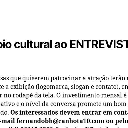
io cultural ao ENTREVIS
as que quiserem patrocinar a atração terão 
e a exibição (logomarca, slogan e contato), e
 no rodapé da tela. O investimento mensal 
ativo e o nível da conversa promete um bom
ado.
Os interessados devem entrar em cont
e-mail fernandobh@canhota10.com ou pel