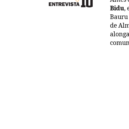
Bidu
,
Bauru 
de Alm
alonga
comun