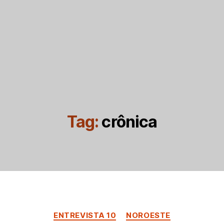
Tag:
crônica
Categorias
ENTREVISTA 10
NOROESTE