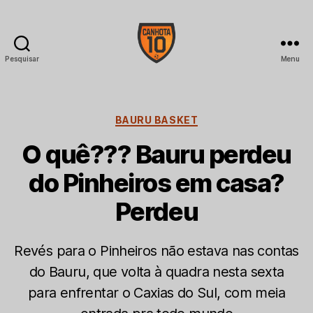
Pesquisar
Menu
CANHOTA
10
Categorias
BAURU BASKET
O quê??? Bauru perdeu
do Pinheiros em casa?
Perdeu
Revés para o Pinheiros não estava nas contas
do Bauru, que volta à quadra nesta sexta
para enfrentar o Caxias do Sul, com meia