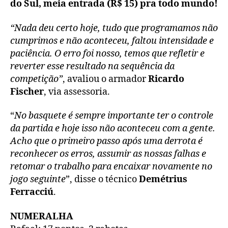
do Sul, meia entrada (R$ 15) pra todo mundo!
“Nada deu certo hoje, tudo que programamos não
cumprimos e não aconteceu, faltou intensidade e
paciência. O erro foi nosso, temos que refletir e
reverter esse resultado na sequência da
competição”
, avaliou o armador
Ricardo
Fischer
, via assessoria.
“
No basquete é sempre importante ter o controle
da partida e hoje isso não aconteceu com a gente.
Acho que o primeiro passo após uma derrota é
reconhecer os erros, assumir as nossas falhas e
retomar o trabalho para encaixar novamente no
jogo seguinte
”, disse o técnico
Demétrius
Ferracciú
.
NUMERALHA