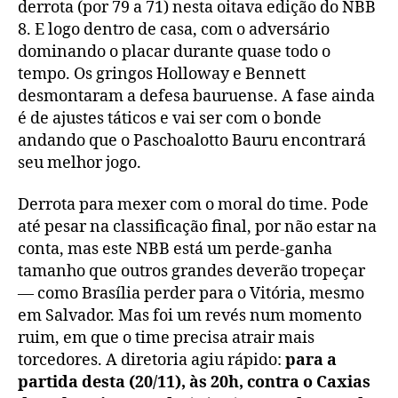
derrota (por 79 a 71) nesta oitava edição do NBB
8. E logo dentro de casa, com o adversário
dominando o placar durante quase todo o
tempo. Os gringos Holloway e Bennett
desmontaram a defesa bauruense. A fase ainda
é de ajustes táticos e vai ser com o bonde
andando que o Paschoalotto Bauru encontrará
seu melhor jogo.
Derrota para mexer com o moral do time. Pode
até pesar na classificação final, por não estar na
conta, mas este NBB está um perde-ganha
tamanho que outros grandes deverão tropeçar
— como Brasília perder para o Vitória, mesmo
em Salvador. Mas foi um revés num momento
ruim, em que o time precisa atrair mais
torcedores. A diretoria agiu rápido:
para a
partida desta (20/11), às 20h, contra o Caxias