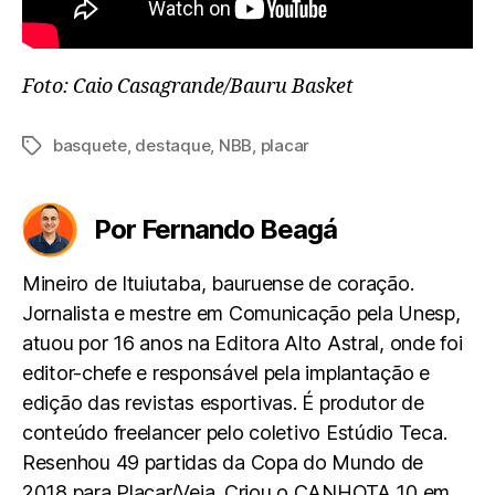
Foto: Caio Casagrande/Bauru Basket
basquete
,
destaque
,
NBB
,
placar
Tags
Por Fernando Beagá
Mineiro de Ituiutaba, bauruense de coração.
Jornalista e mestre em Comunicação pela Unesp,
atuou por 16 anos na Editora Alto Astral, onde foi
editor-chefe e responsável pela implantação e
edição das revistas esportivas. É produtor de
conteúdo freelancer pelo coletivo Estúdio Teca.
Resenhou 49 partidas da Copa do Mundo de
2018 para Placar/Veja. Criou o CANHOTA 10 em