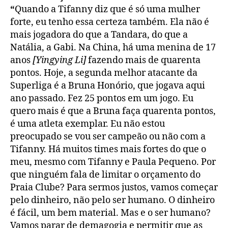
“
Quando a Tifanny diz que é só uma mulher
forte, eu tenho essa certeza também. Ela não é
mais jogadora do que a Tandara, do que a
Natália, a Gabi. Na China, há uma menina de 17
anos
[Yingying Li]
fazendo mais de quarenta
pontos. Hoje, a segunda melhor atacante da
Superliga é a Bruna Honório, que jogava aqui
ano passado. Fez 25 pontos em um jogo. Eu
quero mais é que a Bruna faça quarenta pontos,
é uma atleta exemplar. Eu não estou
preocupado se vou ser campeão ou não com a
Tifanny. Há muitos times mais fortes do que o
meu, mesmo com Tifanny e Paula Pequeno. Por
que ninguém fala de limitar o orçamento do
Praia Clube? Para sermos justos, vamos começar
pelo dinheiro, não pelo ser humano. O dinheiro
é fácil, um bem material. Mas e o ser humano?
Vamos parar de demagogia e permitir que as