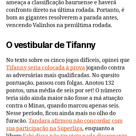
ameaça a classificação bauruense e haverá
confronto direto na última rodada. Portanto, é
bom as gigantes resolverem a parada antes,
vencendo Valinhos na penúltima rodada.
O vestibular de Tifanny
No texto sobre os cinco jogos difíceis, opinei que
Tifanny seria colocada à prova
jogando contra
as adversárias mais qualificadas. No quesito
pontuação, passou com folgas. Anotou 132
pontos, uma média de seis por set! O número
teria sido ainda maior não fosse a má atuação
contra o Minas, quando marcou apenas seis.
Nesse período, ficou ainda mais no olho do
furacão.
Tandara afirmou não concordar com
sua participação na Superliga
, enquanto a