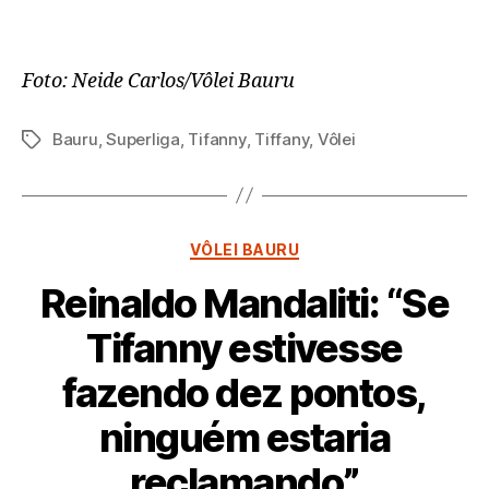
Foto: Neide Carlos/Vôlei Bauru
Bauru
,
Superliga
,
Tifanny
,
Tiffany
,
Vôlei
Tags
Categorias
VÔLEI BAURU
Reinaldo Mandaliti: “Se
Tifanny estivesse
fazendo dez pontos,
ninguém estaria
reclamando”