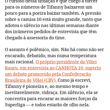
O curioso dessa situação é que chego a torcer
para os números de Tifanny baixarem um
pouco para a poeira baixar também. A pressão
sobre a camisa 10 está muito grande, tanto que
adotou o silêncio nas últimas semanas diante
dos inúmeros pedidos de entrevista que têm
chegado à assessoria do time.
O assunto é polêmico, sim. Não há como não ser
encarado, debatido, mas numa temperatura
mais racional.
O próprio presidente do Vôlei
Bauru, em entrevista ao CANHOTA 10, sugeriu
um debate promovido pela Confederação
Brasileira de Vôlei (CBV)
. Como já escrevi,
Tifanny é pioneira e, ao mesmo tempo e
inevitavelmente, vidraça. Em silêncio, ela se
concentra para encarar as maiores forças da
Superliga — e todos estarão de olho nela.