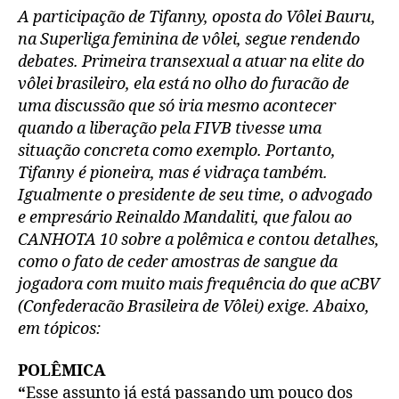
A participação de Tifanny, oposta do Vôlei Bauru,
na Superliga feminina de vôlei, segue rendendo
debates. Primeira transexual a atuar na elite do
vôlei brasileiro, ela está no olho do furacão de
uma discussão que só iria mesmo acontecer
quando a liberação pela FIVB tivesse uma
situação concreta como exemplo. Portanto,
Tifanny é pioneira, mas é vidraça também.
Igualmente o presidente de seu time, o advogado
e empresário Reinaldo Mandaliti, que falou ao
CANHOTA 10 sobre a polêmica e contou detalhes,
como o fato de ceder amostras de sangue da
jogadora com muito mais frequência do que aCBV
(Confederacão Brasileira de Vôlei) exige. Abaixo,
em tópicos:
POLÊMICA
“
Esse assunto já está passando um pouco dos