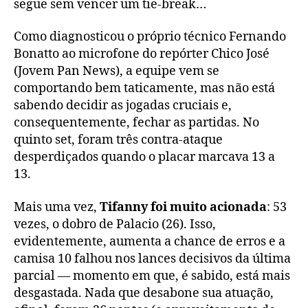
segue sem vencer um tie-break…
Como diagnosticou o próprio técnico Fernando
Bonatto ao microfone do repórter Chico José
(Jovem Pan News), a equipe vem se
comportando bem taticamente, mas não está
sabendo decidir as jogadas cruciais e,
consequentemente, fechar as partidas. No
quinto set, foram três contra-ataque
desperdiçados quando o placar marcava 13 a
13.
Mais uma vez,
Tifanny foi muito acionada
: 53
vezes, o dobro de Palacio (26). Isso,
evidentemente, aumenta a chance de erros e a
camisa 10 falhou nos lances decisivos da última
parcial — momento em que, é sabido, está mais
desgastada. Nada que desabone sua atuação,