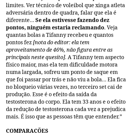
limites. Ver técnico de voleibol que xinga atleta
adversária dentro de quadra, falar que ela é
diferente…
Se ela estivesse fazendo dez
pontos, ninguém estaria reclamando
. Veja
quantas bolas a Tifanny recebeu e quantos
pontos fez
[nota do editor: ela tem
aproveitamento de 46%, não figura entre as
principais neste quesito]
. A Tifanny tem aspecto
físico maior, mas ela tem dificuldade motora
numa largada, sofreu um ponto de saque em
que foi passar por trás e não viu a bola… Ela fica
no bloqueio várias vezes, no terceiro set cai de
produção. Esse é o efeito da saída da
testosterona do corpo. Ela tem 33 anos e o efeito
da redução de testosterona cada vez a prejudica
mais. É isso que as pessoas têm que entender.”
COMPARAÇÕES