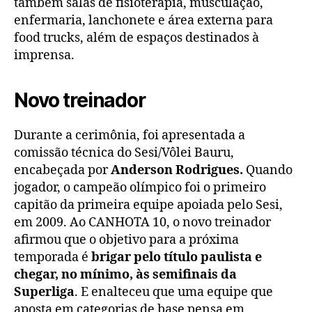
também salas de fisioterapia, musculação,
enfermaria, lanchonete e área externa para
food trucks, além de espaços destinados à
imprensa.
Novo treinador
Durante a cerimônia, foi apresentada a
comissão técnica do Sesi/Vôlei Bauru,
encabeçada por
Anderson Rodrigues.
Quando
jogador, o campeão olímpico foi o primeiro
capitão da primeira equipe apoiada pelo Sesi,
em 2009. Ao CANHOTA 10, o novo treinador
afirmou que o objetivo para a próxima
temporada é
brigar pelo título paulista e
chegar, no mínimo, às semifinais da
Superliga
. E enalteceu que uma equipe que
aposta em categorias de base pensa em