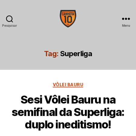
Pesquisar
Menu
CANHOTA
10
Tag:
Superliga
Categorias
VÔLEI BAURU
Sesi Vôlei Bauru na
semifinal da Superliga:
duplo ineditismo!