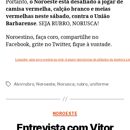
Portanto,
o Noroeste está desafiado a jogar de
camisa vermelha, calção branco e meias
vermelhas neste sábado, contra o União
Barbarense
. SEJA RUBRO, NORUSCA!
Noroestino, faça coro, compartilhe no
Facebook, grite no Twitter, fique à vontade.
Lomadee, uma nova espécie na web. A maior plataforma de afiliados da América La
Alvirrubro
,
Noroeste
,
Norusca
,
rubro
,
uniforme
Tags
Categorias
NOROESTE
Entrevista com Vitor