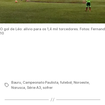
O gol de Léo: alívio para os 1,4 mil torcedores. Fotos: Fern
10
Bauru
,
Campeonato Paulista
,
futebol
,
Noroeste
,
Tags
Norusca
,
Série A3
,
sofrer