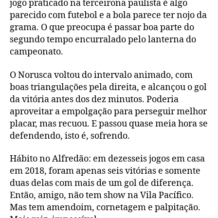
jogo praticado na terceirona paulista é algo
parecido com futebol e a bola parece ter nojo da
grama. O que preocupa é passar boa parte do
segundo tempo encurralado pelo lanterna do
campeonato.
O Norusca voltou do intervalo animado, com
boas triangulações pela direita, e alcançou o gol
da vitória antes dos dez minutos. Poderia
aproveitar a empolgação para perseguir melhor
placar, mas recuou. E passou quase meia hora se
defendendo, isto é, sofrendo.
Hábito no Alfredão: em dezesseis jogos em casa
em 2018, foram apenas seis vitórias e somente
duas delas com mais de um gol de diferença.
Então, amigo, não tem show na Vila Pacífico.
Mas tem amendoim, cornetagem e palpitação.