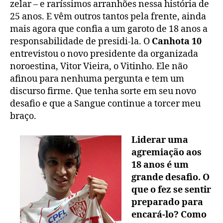
zelar – e raríssimos arranhões nessa história de
25 anos. E vêm outros tantos pela frente, ainda
mais agora que confia a um garoto de 18 anos a
responsabilidade de presidi-la. O
Canhota 10
entrevistou o novo presidente da organizada
noroestina, Vitor Vieira, o Vitinho. Ele não
afinou para nenhuma pergunta e tem um
discurso firme. Que tenha sorte em seu novo
desafio e que a Sangue continue a torcer meu
braço.
Liderar uma
agremiação aos
18 anos é um
grande desafio. O
que o fez se sentir
preparado para
encará-lo? Como