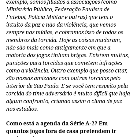
exemplo, somos filiados a associações (como
Ministério Público, Federação Paulista de
Futebol, Polícia Militar e outras) que tem o
intuito da paz e não da violência, que vemos
sempre nas mídias, e cobramos isso de todos os
membros da torcida. Hoje as coisas mudaram,
não são mais como antigamente em que a
maioria dos jogos tinham brigas. Existem multas,
punições para torcidas que cometem infrações
como a violência. Outro exemplo que posso citar,
são nossas amizades com outras torcidas pelo
interior de São Paulo. E se você tem respeito pela
torcida do time adversário é muito difícil que haja
algum confronto, criando assim o clima de paz
nos estádios.
Como está a agenda da Série A-2? Em
quantos jogos fora de casa pretendem ir