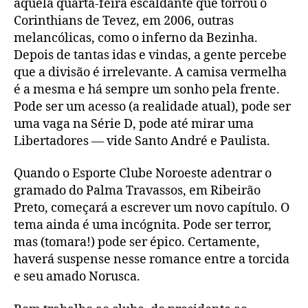
aquela quarta-feira escaldante que torrou o
Corinthians de Tevez, em 2006, outras
melancólicas, como o inferno da Bezinha.
Depois de tantas idas e vindas, a gente percebe
que a divisão é irrelevante. A camisa vermelha
é a mesma e há sempre um sonho pela frente.
Pode ser um acesso (a realidade atual), pode ser
uma vaga na Série D, pode até mirar uma
Libertadores — vide Santo André e Paulista.
Quando o Esporte Clube Noroeste adentrar o
gramado do Palma Travassos, em Ribeirão
Preto, começará a escrever um novo capítulo. O
tema ainda é uma incógnita. Pode ser terror,
mas (tomara!) pode ser épico. Certamente,
haverá suspense nesse romance entre a torcida
e seu amado Norusca.