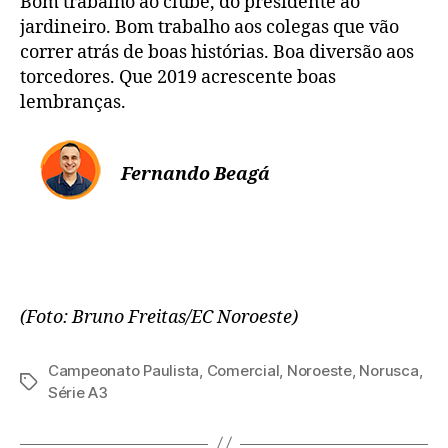
Bom trabalho ao clube, do presidente ao
jardineiro. Bom trabalho aos colegas que vão
correr atrás de boas histórias. Boa diversão aos
torcedores. Que 2019 acrescente boas
lembranças.
Fernando Beagá
(Foto: Bruno Freitas/EC Noroeste)
Campeonato Paulista
,
Comercial
,
Noroeste
,
Norusca
,
Tags
Série A3