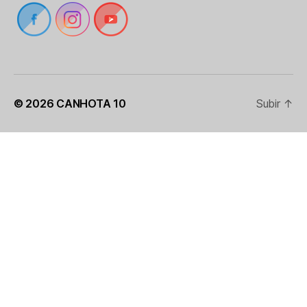
© 2026
CANHOTA 10
Subir
↑