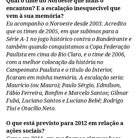
Qual o time do Noroeste que mais o
encantou? E a escalação inesquecível que
vem à sua memória?
Eu acompanho o Noroeste desde 2003. Acredito
que os times de 2005, em que subimos para a
Série A-1 no jogo histórico contra o Bandeirante e
também quando conquistamos a Copa Federação
Paulista em cima do Rio Claro, e o time de 2006,
com a melhor colocação da história no
Campeonato Paulista e o título do Interior,
ficaram em minha memória. A escalação seria:
Maurício (ou Mauro); Paulo Sérgio, Edmílson,
Fábio Ferreira, Bonfim e Marcelo Santos; Gilmar
Fubá, Luciano Santos e Luciano Bebê; Rodrigo
Tiuí e Otacílio Neto.
O que está previsto para 2012 em relação a
ações sociais?