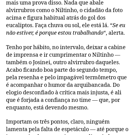
mais uma prova disso. Nada que abale
alvirrubros como o Niltinho, o cidadão da foto
acima e figura habitual atrás do gol dos
eucaliptos. Faça chuva ou sol, ele está lá. “
Se eu
não estiver, é porque estou trabalhando
“, alerta.
Tenho por hábito, no intervalo, deixar a cabine
de imprensa e ir cumprimentar o Niltinho —
também o Josinei, outro alvirrubro daqueles.
Acabo ficando boa parte do segundo tempo,
pela resenha e pelo impagável termômetro que
é acompanhar o humor da arquibancada. Do
elogio desconfiado à crítica mais injusta, é ali
que é forjada a confiança no time — que, por
enquanto, está devendo mesmo.
Importam os três pontos, claro, ninguém
lamenta pela falta de espetáculo — até porque o