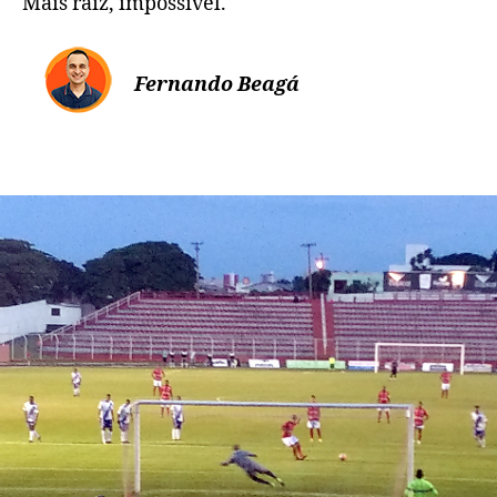
Mais raiz, impossível.
Fernando Beagá