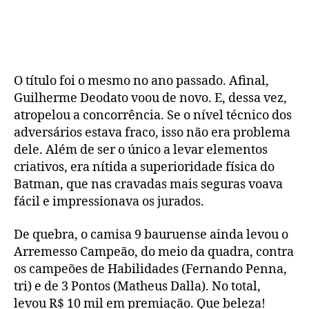
Gui!
(2)
O título foi o mesmo no ano passado. Afinal,
Guilherme Deodato voou de novo. E, dessa vez,
atropelou a concorrência. Se o nível técnico dos
adversários estava fraco, isso não era problema
dele. Além de ser o único a levar elementos
criativos, era nítida a superioridade física do
Batman, que nas cravadas mais seguras voava
fácil e impressionava os jurados.
De quebra, o camisa 9 bauruense ainda levou o
Arremesso Campeão, do meio da quadra, contra
os campeões de Habilidades (Fernando Penna,
tri) e de 3 Pontos (Matheus Dalla). No total,
levou R$ 10 mil em premiação. Que beleza!