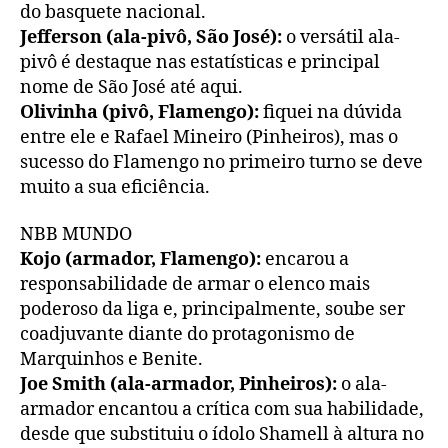
do basquete nacional.
Jefferson (ala-pivô, São José):
o versátil ala-
pivô é destaque nas estatísticas e principal
nome de São José até aqui.
Olivinha (pivô, Flamengo):
fiquei na dúvida
entre ele e Rafael Mineiro (Pinheiros), mas o
sucesso do Flamengo no primeiro turno se deve
muito a sua eficiência.
NBB MUNDO
Kojo (armador, Flamengo):
encarou a
responsabilidade de armar o elenco mais
poderoso da liga e, principalmente, soube ser
coadjuvante diante do protagonismo de
Marquinhos e Benite.
Joe Smith (ala-armador, Pinheiros):
o ala-
armador encantou a crítica com sua habilidade,
desde que substituiu o ídolo Shamell à altura no