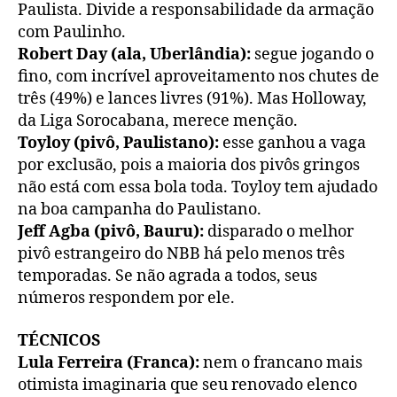
Paulista. Divide a responsabilidade da armação
com Paulinho.
Robert Day (ala, Uberlândia):
segue jogando o
fino, com incrível aproveitamento nos chutes de
três (49%) e lances livres (91%). Mas Holloway,
da Liga Sorocabana, merece menção.
Toyloy (pivô, Paulistano):
esse ganhou a vaga
por exclusão, pois a maioria dos pivôs gringos
não está com essa bola toda. Toyloy tem ajudado
na boa campanha do Paulistano.
Jeff Agba (pivô, Bauru):
disparado o melhor
pivô estrangeiro do NBB há pelo menos três
temporadas. Se não agrada a todos, seus
números respondem por ele.
TÉCNICOS
Lula Ferreira (Franca):
nem o francano mais
otimista imaginaria que seu renovado elenco