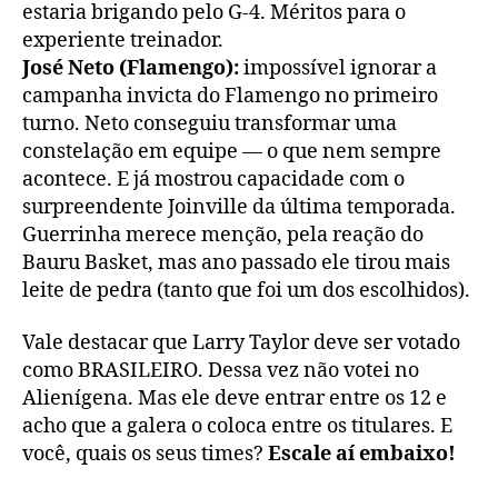
estaria brigando pelo G-4. Méritos para o
experiente treinador.
José Neto (Flamengo):
impossível ignorar a
campanha invicta do Flamengo no primeiro
turno. Neto conseguiu transformar uma
constelação em equipe — o que nem sempre
acontece. E já mostrou capacidade com o
surpreendente Joinville da última temporada.
Guerrinha merece menção, pela reação do
Bauru Basket, mas ano passado ele tirou mais
leite de pedra (tanto que foi um dos escolhidos).
Vale destacar que Larry Taylor deve ser votado
como BRASILEIRO. Dessa vez não votei no
Alienígena. Mas ele deve entrar entre os 12 e
acho que a galera o coloca entre os titulares. E
você, quais os seus times?
Escale aí embaixo!