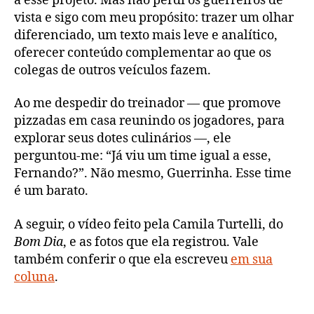
a esse projeto. Mas não perdi os guerreiros de
vista e sigo com meu propósito: trazer um olhar
diferenciado, um texto mais leve e analítico,
oferecer conteúdo complementar ao que os
colegas de outros veículos fazem.
Ao me despedir do treinador — que promove
pizzadas em casa reunindo os jogadores, para
explorar seus dotes culinários —, ele
perguntou-me: “Já viu um time igual a esse,
Fernando?”. Não mesmo, Guerrinha. Esse time
é um barato.
A seguir, o vídeo feito pela Camila Turtelli, do
Bom Dia
, e as fotos que ela registrou. Vale
também conferir o que ela escreveu
em sua
coluna
.