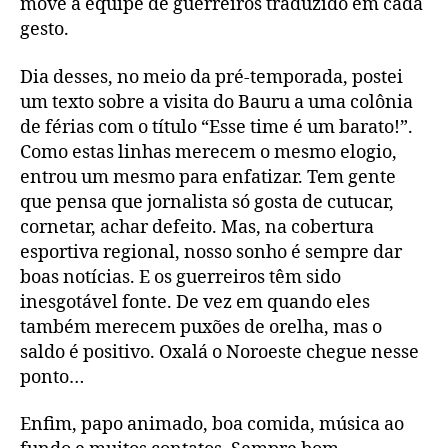
move a equipe de guerreiros traduzido em cada
gesto.
Dia desses, no meio da pré-temporada, postei
um texto sobre a visita do Bauru a uma colônia
de férias com o título “Esse time é um barato!”.
Como estas linhas merecem o mesmo elogio,
entrou um mesmo para enfatizar. Tem gente
que pensa que jornalista só gosta de cutucar,
cornetar, achar defeito. Mas, na cobertura
esportiva regional, nosso sonho é sempre dar
boas notícias. E os guerreiros têm sido
inesgotável fonte. De vez em quando eles
também merecem puxões de orelha, mas o
saldo é positivo. Oxalá o Noroeste chegue nesse
ponto…
Enfim, papo animado, boa comida, música ao