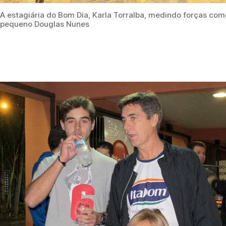
A estagiária do Bom Dia, Karla Torralba, medindo forças com
pequeno Douglas Nunes