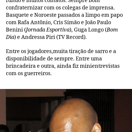
fundo e muitos contatos. Sempre bom
confraternizar com os colegas de imprensa.
Basquete e Noroeste passados a limpo em papo
com Rafa Antônio, Cris Simão e João Paulo
Benini (
Jornada Esportiva
), Guga Longo (
Bom
Dia
) e Andressa Piri (TV Record).
Entre os jogadores,muita tiração de sarro e a
disponibilidade de sempre. Entre uma
brincadeira e outra, ainda fiz minientrevistas
com os guerreiros.