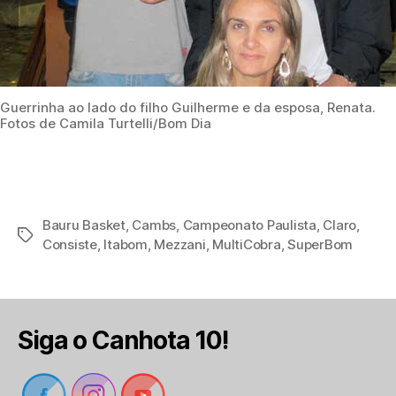
Guerrinha ao lado do filho Guilherme e da esposa, Renata.
Fotos de Camila Turtelli/Bom Dia
Bauru Basket
,
Cambs
,
Campeonato Paulista
,
Claro
,
Tags
Consiste
,
Itabom
,
Mezzani
,
MultiCobra
,
SuperBom
Siga o Canhota 10!