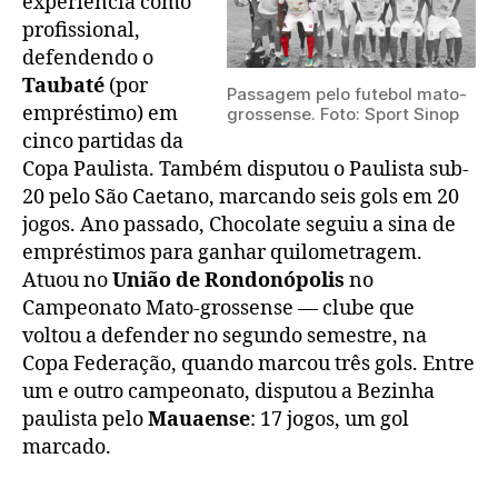
experiência como
profissional,
defendendo o
Taubaté
(por
Passagem pelo futebol mato-
empréstimo) em
grossense. Foto: Sport Sinop
cinco partidas da
Copa Paulista. Também disputou o Paulista sub-
20 pelo São Caetano, marcando seis gols em 20
jogos. Ano passado, Chocolate seguiu a sina de
empréstimos para ganhar quilometragem.
Atuou no
União de Rondonópolis
no
Campeonato Mato-grossense — clube que
voltou a defender no segundo semestre, na
Copa Federação, quando marcou três gols. Entre
um e outro campeonato, disputou a Bezinha
paulista pelo
Mauaense
: 17 jogos, um gol
marcado.