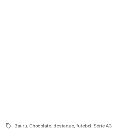
Bauru
,
Chocolate
,
destaque
,
futebol
,
Série A3
Tags