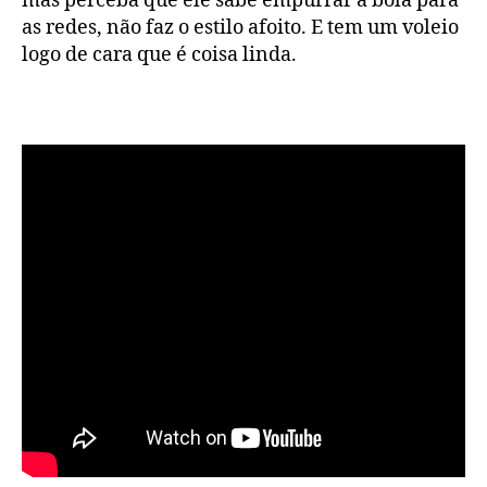
mas perceba que ele sabe empurrar a bola para
as redes, não faz o estilo afoito. E tem um voleio
logo de cara que é coisa linda.