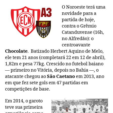
O Noroeste terá uma
novidade para a
partida de hoje,
contra o Grêmio
Catanduvense (16h,
no Alfredão): o
centroavante
Chocolate
. Batizado Herbert Aquino de Melo,
ele tem 21 anos (completará 22 em 12 de abril),
1,82m e pesa 77kg. Crescido no futebol baiano
— primeiro no Vitória, depois no Bahia —, o
atacante chegou ao
São Caetano
em 2013, ano
em que fez sete gols em 47 partidas em
competições de base.
Em 2014, o garoto
teve sua primeira