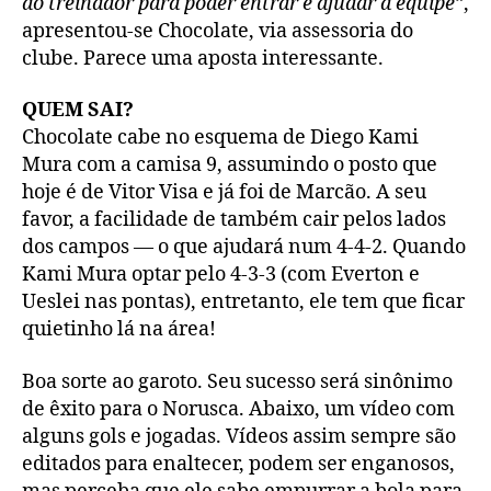
do treinador para poder entrar e ajudar a equipe”
,
apresentou-se Chocolate, via assessoria do
clube. Parece uma aposta interessante.
QUEM SAI?
Chocolate cabe no esquema de Diego Kami
Mura com a camisa 9, assumindo o posto que
hoje é de Vitor Visa e já foi de Marcão. A seu
favor, a facilidade de também cair pelos lados
dos campos — o que ajudará num 4-4-2. Quando
Kami Mura optar pelo 4-3-3 (com Everton e
Ueslei nas pontas), entretanto, ele tem que ficar
quietinho lá na área!
Boa sorte ao garoto. Seu sucesso será sinônimo
de êxito para o Norusca. Abaixo, um vídeo com
alguns gols e jogadas. Vídeos assim sempre são
editados para enaltecer, podem ser enganosos,