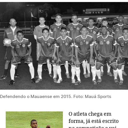
Defendendo o Mauaense em 2015. Foto: Mauá Sports
O atleta chega em
forma, já está escrito