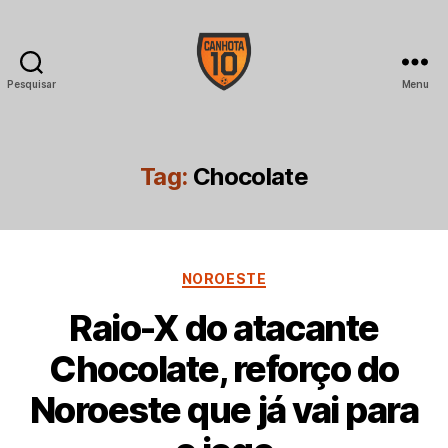
Pesquisar
Menu
CANHOTA
10
Tag:
Chocolate
Categorias
NOROESTE
Raio-X do atacante
Chocolate, reforço do
Noroeste que já vai para