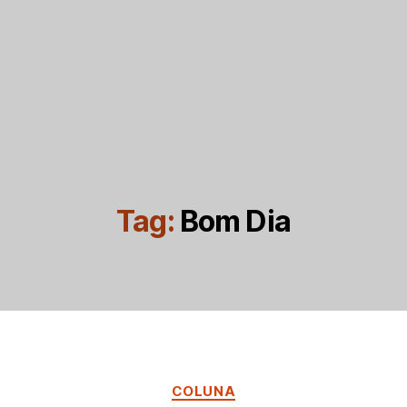
Tag:
Bom Dia
Categorias
COLUNA