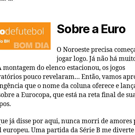
Sobre a Euro
O Noroeste precisa começ
jogar logo. Já não há muit
 A montagem do elenco estacionou, os jogos
atórios pouco revelaram… Então, vamos apr
ngência que o nome da coluna oferece e lanç
sobre a Eurocopa, que está na reta final de su
pos.
ue já disse por aqui, nunca morri de amores 
l europeu. Uma partida da Série B me diverte