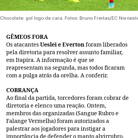
Chocolate: gol logo de cara. Fotos: Bruno Freitas/EC Noroest
GÊMEOS FORA
Os atacantes
Ueslei e Everton
foram liberados
pela diretoria para resolver assunto familiar,
em Itapira. A informação é que se
reapresentam na segunda, mas todos ficaram
com a pulga atrás da orelha. A conferir.
COBRANÇA
Ao final da partida, torcedores foram cobrar de
diretoria e elenco uma reação. Ontem,
membros das organizadas (Sangue Rubro e
Falange Vermelha) foram autorizados a
palestrar aos jogadores para instigar a
importância de defender o manto alvirrubro.