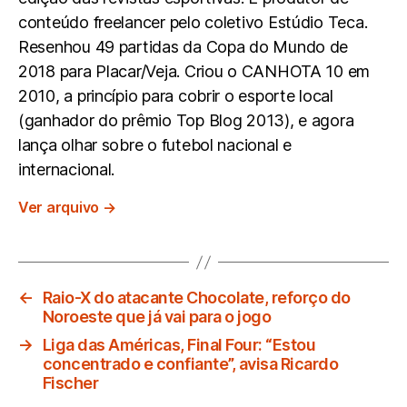
conteúdo freelancer pelo coletivo Estúdio Teca.
Resenhou 49 partidas da Copa do Mundo de
2018 para Placar/Veja. Criou o CANHOTA 10 em
2010, a princípio para cobrir o esporte local
(ganhador do prêmio Top Blog 2013), e agora
lança olhar sobre o futebol nacional e
internacional.
Ver arquivo
→
←
Raio-X do atacante Chocolate, reforço do
Noroeste que já vai para o jogo
→
Liga das Américas, Final Four: “Estou
concentrado e confiante”, avisa Ricardo
Fischer