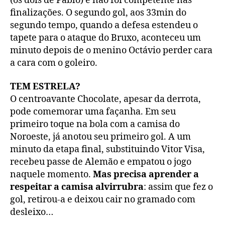
(os dois de Pablo) e não foi competente nas
finalizações. O segundo gol, aos 33min do
segundo tempo, quando a defesa estendeu o
tapete para o ataque do Bruxo, aconteceu um
minuto depois de o menino Octávio perder cara
a cara com o goleiro.
TEM ESTRELA?
O centroavante Chocolate, apesar da derrota,
pode comemorar uma façanha. Em seu
primeiro toque na bola com a camisa do
Noroeste, já anotou seu primeiro gol. A um
minuto da etapa final, substituindo Vitor Visa,
recebeu passe de Alemão e empatou o jogo
naquele momento.
Mas precisa aprender a
respeitar a camisa alvirrubra
: assim que fez o
gol, retirou-a e deixou cair no gramado com
desleixo…