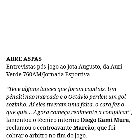
ABRE ASPAS
Entrevistas pós-jogo ao
Jota Augusto
, da Auri-
Verde 760AM/Jornada Esportiva
“Teve alguns lances que foram capitais. Um
pênalti não marcado e o Octávio perdeu um gol
sozinho. Aí eles tiveram uma falta, o cara fez o
que quis… Agora começa realmente a complicar
“,
lamentou o técnico interino
Diego Kami Mura
,
reclamou o centroavante
Marcão
, que foi
cobrar o árbitro no fim do jogo.