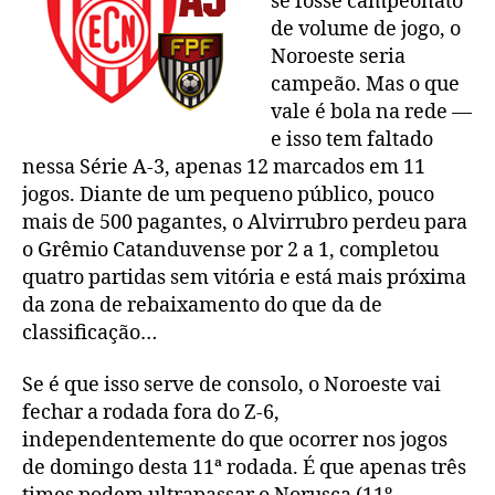
se fosse campeonato
de volume de jogo, o
Noroeste seria
campeão. Mas o que
vale é bola na rede —
e isso tem faltado
nessa Série A-3, apenas 12 marcados em 11
jogos. Diante de um pequeno público, pouco
mais de 500 pagantes, o Alvirrubro perdeu para
o Grêmio Catanduvense por 2 a 1, completou
quatro partidas sem vitória e está mais próxima
da zona de rebaixamento do que da de
classificação…
Se é que isso serve de consolo, o Noroeste vai
fechar a rodada fora do Z-6,
independentemente do que ocorrer nos jogos
de domingo desta 11ª rodada. É que apenas três