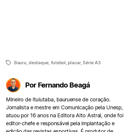
Bauru
,
destaque
,
futebol
,
placar
,
Série A3
Tags
Por Fernando Beagá
Mineiro de Ituiutaba, bauruense de coração.
Jornalista e mestre em Comunicação pela Unesp,
atuou por 16 anos na Editora Alto Astral, onde foi
editor-chefe e responsável pela implantação e
edição das revistas esportivas. É produtor de