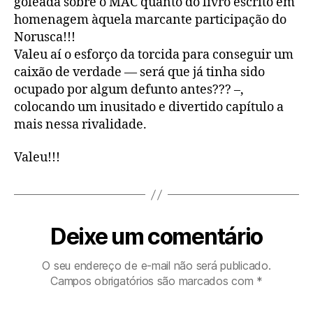
goleada sobre o MAC quanto do livro escrito em
homenagem àquela marcante participação do
Norusca!!!
Valeu aí o esforço da torcida para conseguir um
caixão de verdade — será que já tinha sido
ocupado por algum defunto antes??? –,
colocando um inusitado e divertido capítulo a
mais nessa rivalidade.
Valeu!!!
Deixe um comentário
O seu endereço de e-mail não será publicado.
Campos obrigatórios são marcados com
*