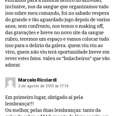
entramos para a história dentro do alfredão,
inclusive, nos da sangue que organizamos tudo
isso sobre meu comando, foi no sabado vespera
do grande e tão aguardado jogo depois de varios
anos, sem confronto, nos temos o making off,
das gravações e breve no novo site da sangue
rubro, teremos um espaço e vamos colocar tudo
isso para o delirio da galera. quem viu viu ao
vivo, quem não viu terá oportunidade breve em
rever estes fatos. valeu os “bolacheiros” que vão
adorar.
diz:
Marcelo Ricciardi
3 de agosto de 2010 às 17:14
Em primeiro lugar, obrigado aí pela
lembrança!!!
Ou melhor, pelas duas lembranças: tanto da