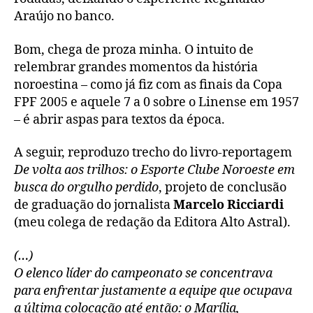
Araújo no banco.
Bom, chega de proza minha. O intuito de
relembrar grandes momentos da história
noroestina – como já fiz com as finais da Copa
FPF 2005 e aquele 7 a 0 sobre o Linense em 1957
– é abrir aspas para textos da época.
A seguir, reproduzo trecho do livro-reportagem
De volta aos trilhos: o Esporte Clube Noroeste em
busca do orgulho perdido
, projeto de conclusão
de graduação do jornalista
Marcelo Ricciardi
(meu colega de redação da Editora Alto Astral).
(…)
O elenco líder do campeonato se concentrava
para enfrentar justamente a equipe que ocupava
a última colocação até então: o Marília,