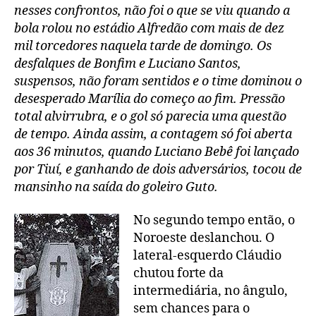
nesses confrontos, não foi o que se viu quando a
bola rolou no estádio Alfredão com mais de dez
mil torcedores naquela tarde de domingo. Os
desfalques de Bonfim e Luciano Santos,
suspensos, não foram sentidos e o time dominou o
desesperado Marília do começo ao fim. Pressão
total alvirrubra, e o gol só parecia uma questão
de tempo. Ainda assim, a contagem só foi aberta
aos 36 minutos, quando Luciano Bebê foi lançado
por Tiuí, e ganhando de dois adversários, tocou de
mansinho na saída do goleiro Guto.
No segundo tempo então, o
Noroeste deslanchou. O
lateral-esquerdo Cláudio
chutou forte da
intermediária, no ângulo,
sem chances para o