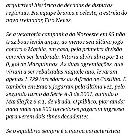
arquirrival histórico de décadas de disputas
regionais. Na equipe branca e celeste, a estréia do
novo treinador, Fito Neves.
Se a vexatória campanha do Noroeste em 93 não
traz boas lembranças, ao menos seu último jogo
contra o Marília, em casa, pela primeira divisão
convém ser lembrado. Vitória alvirrubra por 1 a
0, gol de Marquinhos. As duas agremiações, que
viriam a ser rebaixadas naquele ano, levaram
apenas 1.729 torcedores ao Alfredo de Castilho. E
também em Bauru jogaram pela última vez, pelo
segundo turno da Série A-3 de 2001, quando o
Marília fez 3 a 1, de virada. O público, pior ainda:
nada mais que 900 torcedores pagaram ingresso
para verem dois times decadentes.
Se o equilíbrio sempre é a marca característica