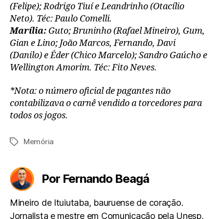
(Felipe); Rodrigo Tiuí e Leandrinho (Otacílio
Neto). Téc: Paulo Comelli.
Marília:
Guto; Bruninho (Rafael Mineiro), Gum,
Gian e Lino; João Marcos, Fernando, Davi
(Danilo) e Éder (Chico Marcelo); Sandro Gaúcho e
Wellington Amorim. Téc: Fito Neves.
*Nota: o número oficial de pagantes não
contabilizava o carnê vendido a torcedores para
todos os jogos.
Memória
Tags
Por Fernando Beagá
Mineiro de Ituiutaba, bauruense de coração.
Jornalista e mestre em Comunicação pela Unesp,