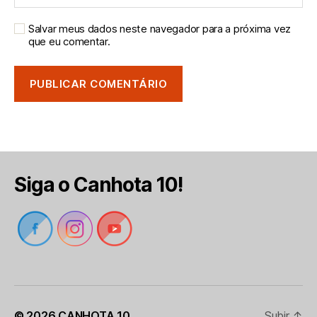
Salvar meus dados neste navegador para a próxima vez
que eu comentar.
Siga o Canhota 10!
© 2026
CANHOTA 10
Subir
↑