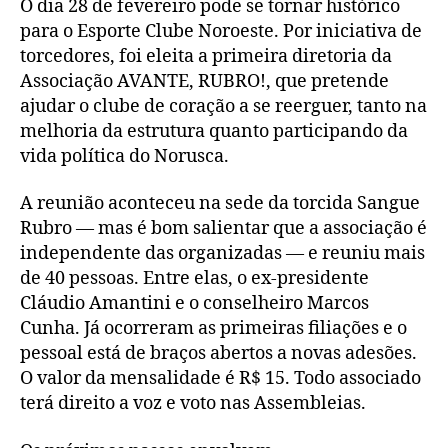
O dia 28 de fevereiro pode se tornar histórico
para o Esporte Clube Noroeste. Por iniciativa de
torcedores, foi eleita a primeira diretoria da
Associação AVANTE, RUBRO!, que pretende
ajudar o clube de coração a se reerguer, tanto na
melhoria da estrutura quanto participando da
vida política do Norusca.
A reunião aconteceu na sede da torcida Sangue
Rubro — mas é bom salientar que a associação é
independente das organizadas — e reuniu mais
de 40 pessoas. Entre elas, o ex-presidente
Cláudio Amantini e o conselheiro Marcos
Cunha. Já ocorreram as primeiras filiações e o
pessoal está de braços abertos a novas adesões.
O valor da mensalidade é R$ 15. Todo associado
terá direito a voz e voto nas Assembleias.