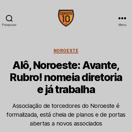
Pesquisar
Menu
CANHOTA
10
Categorias
NOROESTE
Alô, Noroeste: Avante,
Rubro! nomeia diretoria
e já trabalha
Associação de torcedores do Noroeste é
formalizada, está cheia de planos e de portas
abertas a novos associados