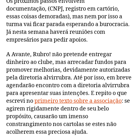
Os próximos passos envolvem
documentação, (CNPJ, registro em cartório,
essas coisas demoradas), mas nem por isso a
turma vai ficar parada esperando a burocracia.
Já nesta semana haverá reuniões com
empresários para pedir apoios.
A Avante, Rubro! não pretende entregar
dinheiro ao clube, mas arrecadar fundos para
promover melhorias, devidamente autorizadas
pela diretoria alvirrubra. Até por isso, em breve
agendarão encontro com a diretoria alvirrubra
para apresentar suas intenções. E repito o que
escrevi no
primeiro texto sobre a associação
: se
agirem rigidamente dentro de seu belo
propósito, causarão um imenso
constrangimento nos cartolas se estes não
acolherem essa preciosa ajuda.