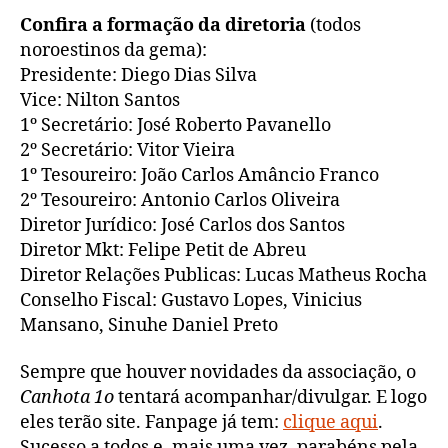
Confira a formação da diretoria
(todos
noroestinos da gema):
Presidente: Diego Dias Silva
Vice: Nilton Santos
1º Secretário: José Roberto Pavanello
2º Secretário: Vitor Vieira
1º Tesoureiro: João Carlos Amâncio Franco
2º Tesoureiro: Antonio Carlos Oliveira
Diretor Jurídico: José Carlos dos Santos
Diretor Mkt: Felipe Petit de Abreu
Diretor Relações Publicas: Lucas Matheus Rocha
Conselho Fiscal: Gustavo Lopes, Vinicius
Mansano, Sinuhe Daniel Preto
Sempre que houver novidades da associação, o
Canhota 1o
tentará acompanhar/divulgar. E logo
eles terão site. Fanpage já tem:
clique aqui
.
Sucesso a todos e, mais uma vez, parabéns pela