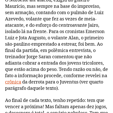
O Noroeste até atacou, exigiu do goleiro
Maurício, mas sempre na base do improviso,
sem armação, contando com o pulmão de Luiz
Azevedo, volante que fez as vezes de meia-
atacante, e do esforço do centroavante Jairo,
isolado lá na frente. Para os cronistas Emerson
Luiz e Jota Augusto, o volante Alan, o primeiro
são-paulino emprestado a estrear, foi bem. Ao
final da partida, em polêmica entrevista, o
treinador Jorge Saran comentou que não
adianta cobrar a entrada dos jovens tricolores,
que estão acima do peso. Tendo razão ou não, de
fato a informação procede, conforme revelei na
crônica
da derrota para o Juventus (ver quarto
parágrafo daquele texto).
Ao final de cada texto, tenho repetido: tem que
vencer a próxima! Mas faltam apenas dez jogos,