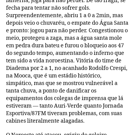
lanterna, joga para não perder. De tão frágil, se
fecha para tentar não sofrer gols.
Surpreendentemente, abriu 1 a 0 a 2min, mas
depois veio o chuvaréu, o empate do Água Santa
e pronto: jogou para não perder. Congestionou o
meio, protegeu a zaga, mas a água santa mole
em pedra dura bateu e furou o bloqueio aos 47
do segundo tempo, aumentando o inferno que
tem sido a vida noroestina. Vitória do time de
Diadema por 2 a 1, no acanhado Rodolfo Crespi,
na Mooca, que é um estádio histórico,
simpático, mas que se mostrou vulnerável a
tanta chuva, a ponto de danificar os
equipamentos dos colegas de imprensa que lá
estiveram — tanto Auri-Verde quanto Jornada
Esportiva/87FM tiveram problemas, com suas
cabines literalmente alagadas.