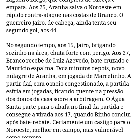
empata. Aos 25, Aranha salva o Noroeste em
rápido contra-ataque nas costas de Branco. O
guerreiro Jairo, de cabeça, ainda tenta seu
segundo gol, aos 44.
No segundo tempo, aos 15, Jairo, brigando
sozinho na área, chuta forte com perigo. Aos 27,
Branco recebe de Luiz Azevedo, bate cruzado e
Maurício espalma. Dois minutos depois, novo
milagre de Aranha, em jogada de Marcelinho. A
partir daí, com o meio congestionado, a partida
esfria em jogadas, ficando quente na pressão
dos donos da casa sobre a arbitragem. O Água
Santa parte para o abafa no final da partida e
consegue a virada aos 47, quando Binho conclui
após bate-rebate. Certamente um castigo para o
Noroeste, melhor em campo, mas vulnerável
como sempre.