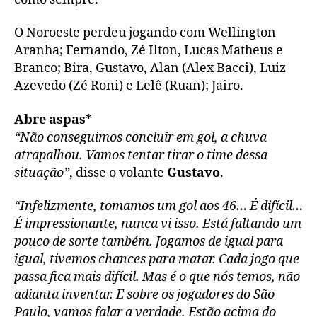
O Noroeste perdeu jogando com Wellington
Aranha; Fernando, Zé Ilton, Lucas Matheus e
Branco; Bira, Gustavo, Alan (Alex Bacci), Luiz
Azevedo (Zé Roni) e Lelê (Ruan); Jairo.
Abre aspas
*
“Não conseguimos concluir em gol, a chuva
atrapalhou. Vamos tentar tirar o time dessa
situação”
, disse o volante
Gustavo
.
“Infelizmente, tomamos um gol aos 46… É difícil…
É impressionante, nunca vi isso. Está faltando um
pouco de sorte também. Jogamos de igual para
igual, tivemos chances para matar. Cada jogo que
passa fica mais difícil. Mas é o que nós temos, não
adianta inventar. E sobre os jogadores do São
Paulo, vamos falar a verdade. Estão acima do