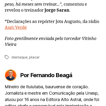
peso, há meses sem treinar…”
, comentou e
revelou o treinador
Jorge Saran
.
*Declarações ao repórter Jota Augusto, da rádio
Auri-Verde
Foto gentilmente enviada pelo torcedor Vitinho
Vieira
destaque
,
placar
Tags
Por Fernando Beagá
Mineiro de Ituiutaba, bauruense de coração.
Jornalista e mestre em Comunicação pela Unesp,
atuou por 16 anos na Editora Alto Astral, onde foi
editor-chefe e responsável pela implantação e