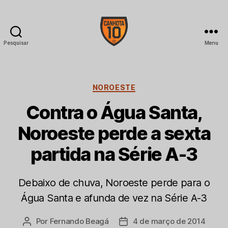
Pesquisar
Menu
CANHOTA
10
Categorias
NOROESTE
Contra o Água Santa,
Noroeste perde a sexta
partida na Série A-3
Debaixo de chuva, Noroeste perde para o
Água Santa e afunda de vez na Série A-3
Por
Fernando Beagá
4 de março de 2014
Autor
Data