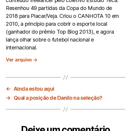
conteúdo freelancer pelo coletivo Estúdio Teca.
Resenhou 49 partidas da Copa do Mundo de
2018 para Placar/Veja. Criou o CANHOTA 10 em
2010, a princípio para cobrir o esporte local
(ganhador do prêmio Top Blog 2013), e agora
lança olhar sobre o futebol nacional e
internacional.
Ver arquivo
→
←
Ainda estou aqui
→
Qual a posição de Danilo na seleção?
Deixe um comentário