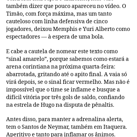
também dizer que pouco apareceu no vídeo. O
Timão, com força máxima, mas um tanto
cauteloso com linha defensiva de cinco
jogadores, deixou Memphis e Yuri Alberto como
espectadores — à espera de uma bola.
E cabe a cautela de nomear este texto como
“sinal amarelo”, porque sabemos como estará a
arena corintiana na próxima quarta-feira:
abarrotada, gritando até o apito final. A vaia só
virá depois, se o sinal ficar vermelho. Mas não é
impossível que o time se inflame e busque a
difícil vitória por três gols de saldo, confiando
na estrela de Hugo na disputa de pênaltis.
Antes disso, para manter a adrenalina alerta,
tem o Santos de Neymar, também em Itaquera.
Aperitivo e tanto para inflamar os ânimos.