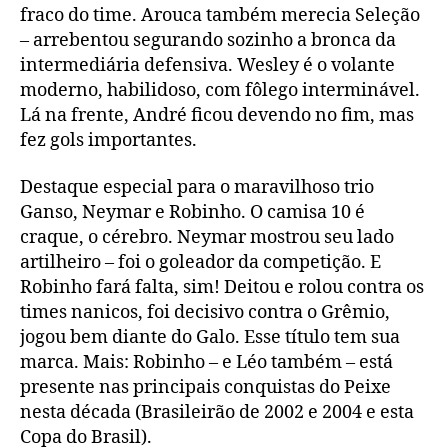
fraco do time. Arouca também merecia Seleção
– arrebentou segurando sozinho a bronca da
intermediária defensiva. Wesley é o volante
moderno, habilidoso, com fôlego interminável.
Lá na frente, André ficou devendo no fim, mas
fez gols importantes.
Destaque especial para o maravilhoso trio
Ganso, Neymar e Robinho. O camisa 10 é
craque, o cérebro. Neymar mostrou seu lado
artilheiro – foi o goleador da competição. E
Robinho fará falta, sim! Deitou e rolou contra os
times nanicos, foi decisivo contra o Grêmio,
jogou bem diante do Galo. Esse título tem sua
marca. Mais: Robinho – e Léo também – está
presente nas principais conquistas do Peixe
nesta década (Brasileirão de 2002 e 2004 e esta
Copa do Brasil).