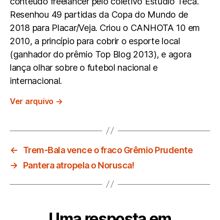
conteúdo freelancer pelo coletivo Estúdio Teca.
Resenhou 49 partidas da Copa do Mundo de
2018 para Placar/Veja. Criou o CANHOTA 10 em
2010, a princípio para cobrir o esporte local
(ganhador do prêmio Top Blog 2013), e agora
lança olhar sobre o futebol nacional e
internacional.
Ver arquivo
→
←
Trem-Bala vence o fraco Grêmio Prudente
→
Pantera atropela o Norusca!
Uma resposta em