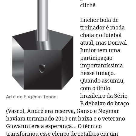
clichê.
Encher bola de
treinador é moda
chata no futebol
atual, mas Dorival
Junior tem uma
participação
importantíssima
nesse timaço.
Quando assumiu,
com o título
brasileiro da Série
Arte de Eugênio Tonon
B debaixo do braço
(Vasco), André era reserva, Ganso e Neymar
haviam terminado 2010 em baixa e o veterano
Giovanni era a esperança… O técnico
transformou esse elenco de retalhos em um