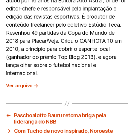
atuou por 16 anos na Editora Alto Astral, onde foi
editor-chefe e responsável pela implantação e
edição das revistas esportivas. É produtor de
conteúdo freelancer pelo coletivo Estúdio Teca.
Resenhou 49 partidas da Copa do Mundo de
2018 para Placar/Veja. Criou o CANHOTA 10 em
2010, a princípio para cobrir o esporte local
(ganhador do prêmio Top Blog 2013), e agora
lança olhar sobre o futebol nacional e
internacional.
Ver arquivo
→
←
Paschoalotto Bauru retoma briga pela
liderança do NBB
→
Com Tucho de novo inspirado, Noroeste