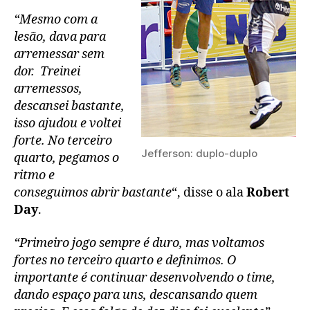
“Mesmo com a
lesão, dava para
arremessar sem
dor. Treinei
arremessos,
descansei bastante,
isso ajudou e voltei
forte. No terceiro
Jefferson: duplo-duplo
quarto, pegamos o
ritmo e
conseguimos abrir bastante
“, disse o ala
Robert
Day
.
“Primeiro jogo sempre é duro, mas voltamos
fortes no terceiro quarto e definimos. O
importante é continuar desenvolvendo o time,
dando espaço para uns, descansando quem