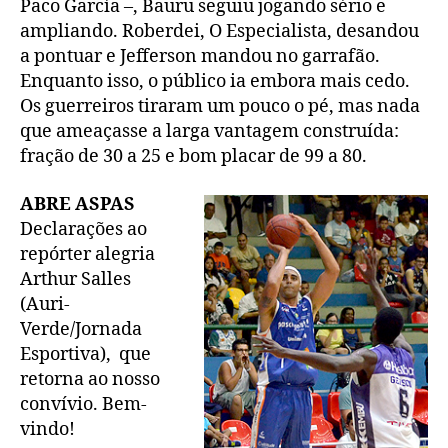
Paco García –, Bauru seguiu jogando sério e
ampliando. Roberdei, O Especialista, desandou
a pontuar e Jefferson mandou no garrafão.
Enquanto isso, o público ia embora mais cedo.
Os guerreiros tiraram um pouco o pé, mas nada
que ameaçasse a larga vantagem construída:
fração de 30 a 25 e bom placar de 99 a 80.
ABRE ASPAS
Declarações ao
repórter alegria
Arthur Salles
(Auri-
Verde/Jornada
Esportiva), que
retorna ao nosso
convívio. Bem-
vindo!