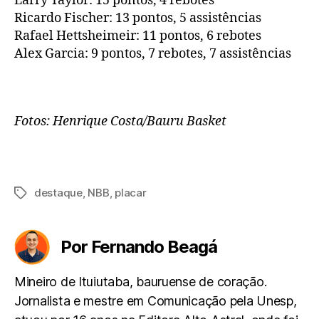
Larry Taylor: 15 pontos, 4 rebotes
Ricardo Fischer: 13 pontos, 5 assistências
Rafael Hettsheimeir: 11 pontos, 6 rebotes
Alex Garcia: 9 pontos, 7 rebotes, 7 assistências
Fotos: Henrique Costa/Bauru Basket
destaque
,
NBB
,
placar
Tags
Por Fernando Beagá
Mineiro de Ituiutaba, bauruense de coração.
Jornalista e mestre em Comunicação pela Unesp,