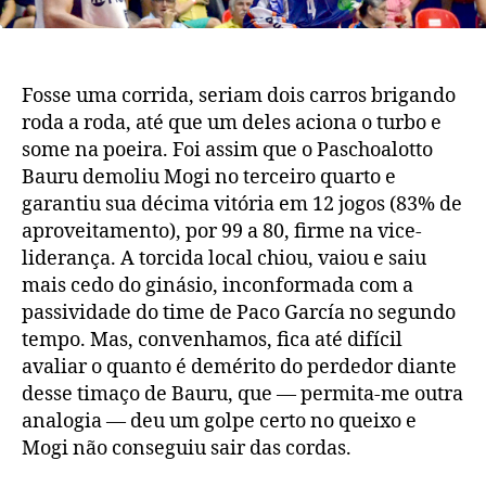
Fosse uma corrida, seriam dois carros brigando
roda a roda, até que um deles aciona o turbo e
some na poeira. Foi assim que o Paschoalotto
Bauru demoliu Mogi no terceiro quarto e
garantiu sua décima vitória em 12 jogos (83% de
aproveitamento), por 99 a 80, firme na vice-
liderança. A torcida local chiou, vaiou e saiu
mais cedo do ginásio, inconformada com a
passividade do time de Paco García no segundo
tempo. Mas, convenhamos, fica até difícil
avaliar o quanto é demérito do perdedor diante
desse timaço de Bauru, que — permita-me outra
analogia — deu um golpe certo no queixo e
Mogi não conseguiu sair das cordas.