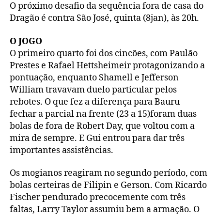
O próximo desafio da sequência fora de casa do
Dragão é contra São José, quinta (8jan), às 20h.
O JOGO
O primeiro quarto foi dos cincões, com Paulão
Prestes e Rafael Hettsheimeir protagonizando a
pontuação, enquanto Shamell e Jefferson
William travavam duelo particular pelos
rebotes. O que fez a diferença para Bauru
fechar a parcial na frente (23 a 15)foram duas
bolas de fora de Robert Day, que voltou com a
mira de sempre. E Gui entrou para dar três
importantes assistências.
Os mogianos reagiram no segundo período, com
bolas certeiras de Filipin e Gerson. Com Ricardo
Fischer pendurado precocemente com três
faltas, Larry Taylor assumiu bem a armação. O