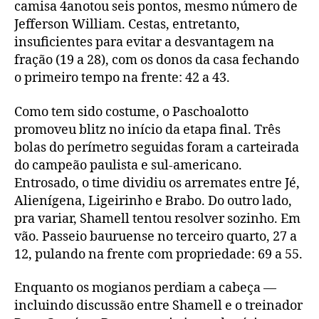
camisa 4anotou seis pontos, mesmo número de
Jefferson William. Cestas, entretanto,
insuficientes para evitar a desvantagem na
fração (19 a 28), com os donos da casa fechando
o primeiro tempo na frente: 42 a 43.
Como tem sido costume, o Paschoalotto
promoveu blitz no início da etapa final. Três
bolas do perímetro seguidas foram a carteirada
do campeão paulista e sul-americano.
Entrosado, o time dividiu os arremates entre Jé,
Alienígena, Ligeirinho e Brabo. Do outro lado,
pra variar, Shamell tentou resolver sozinho. Em
vão. Passeio bauruense no terceiro quarto, 27 a
12, pulando na frente com propriedade: 69 a 55.
Enquanto os mogianos perdiam a cabeça —
incluindo discussão entre Shamell e o treinador