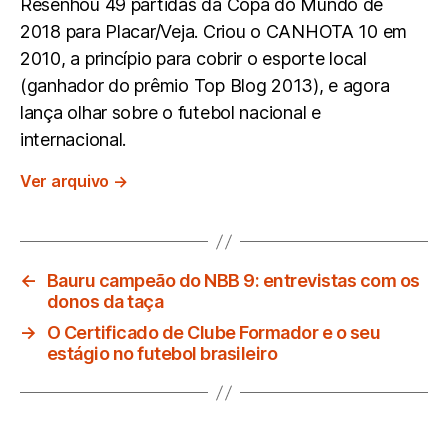
Resenhou 49 partidas da Copa do Mundo de
2018 para Placar/Veja. Criou o CANHOTA 10 em
2010, a princípio para cobrir o esporte local
(ganhador do prêmio Top Blog 2013), e agora
lança olhar sobre o futebol nacional e
internacional.
Ver arquivo
→
←
Bauru campeão do NBB 9: entrevistas com os
donos da taça
→
O Certificado de Clube Formador e o seu
estágio no futebol brasileiro