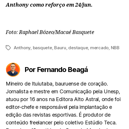
Anthony como reforço em 24/jun.
Foto: Raphael Bózeo/Macaé Basquete
Anthony
,
basquete
,
Bauru
,
destaque
,
mercado
,
NBB
Tags
Por Fernando Beagá
Mineiro de Ituiutaba, bauruense de coração.
Jornalista e mestre em Comunicação pela Unesp,
atuou por 16 anos na Editora Alto Astral, onde foi
editor-chefe e responsável pela implantação e
edição das revistas esportivas. É produtor de
conteúdo freelancer pelo coletivo Estúdio Teca.