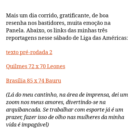
Américas,
rodada
2:
Mais um dia corrido, gratificante, de boa
Brasília
resenha nos bastidores, muita emoção na
classificado
Panela. Abaixo, os links das minhas três
reportagens nesse sábado de Liga das Américas:
texto pré-rodada 2
Quilmes 72 x 70 Leones
Brasília 85 x 74 Bauru
(Lá do meu cantinho, na área de imprensa, dei um
zoom nos meus amores, divertindo-se na
arquibancada. Se trabalhar com esporte já é um
prazer, fazer isso de olho nas mulheres da minha
vida é impagável)