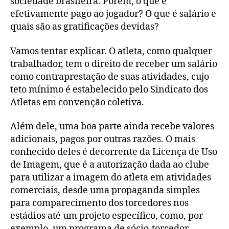
sociedade brasileira. Porém, o que é
efetivamente pago ao jogador? O que é salário e
quais são as gratificações devidas?
Vamos tentar explicar. O atleta, como qualquer
trabalhador, tem o direito de receber um salário
como contraprestação de suas atividades, cujo
teto mínimo é estabelecido pelo Sindicato dos
Atletas em convenção coletiva.
Além dele, uma boa parte ainda recebe valores
adicionais, pagos por outras razões. O mais
conhecido deles é decorrente da Licença de Uso
de Imagem, que é a autorização dada ao clube
para utilizar a imagem do atleta em atividades
comerciais, desde uma propaganda simples
para comparecimento dos torcedores nos
estádios até um projeto específico, como, por
exemplo, um programa de sócio-torcedor.