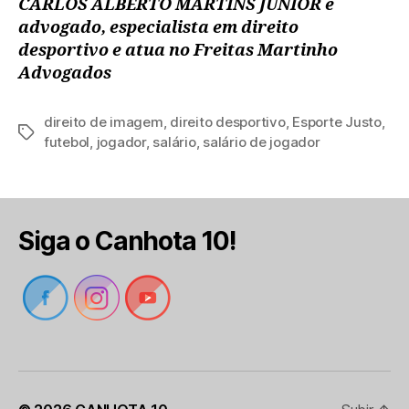
CARLOS ALBERTO MARTINS JÚNIOR é
advogado, especialista em direito
desportivo e atua no Freitas Martinho
Advogados
direito de imagem
,
direito desportivo
,
Esporte Justo
,
Tags
futebol
,
jogador
,
salário
,
salário de jogador
Siga o Canhota 10!