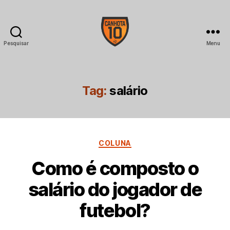
Pesquisar
Menu
CANHOTA
10
Tag:
salário
Categorias
COLUNA
Como é composto o
salário do jogador de
futebol?