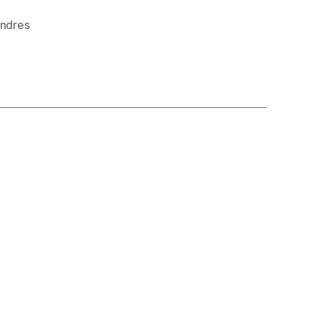
ndres