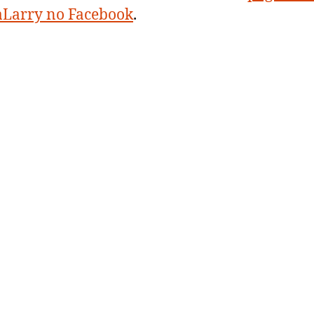
aLarry no Facebook
.