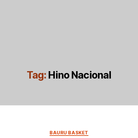
Tag:
Hino Nacional
Categorias
BAURU BASKET