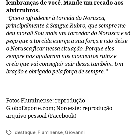
lembranças de você. Mande um recado aos
alvirrubros.
“Quero agradecer à torcida do Norusca,
principalmente à Sangue Rubro, que sempre me
deu moral! Sou mais um torcedor do Norusca e só
peço que a torcida exerça a sua força e não deixe
o Norusca ficar nessa situação. Porque eles
sempre nos ajudaram nos momentos ruins e
creio que vai conseguir sair dessa também. Um
bração e obrigado pela força de sempre.”
Fotos Fluminense: reprodução
GloboEsporte.com; Noroeste: reprodução
arquivo pessoal (Facebook)
destaque
,
Fluminense
,
Giovanni
Tags