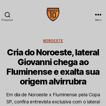
Pesquisar
Menu
CANHOTA
10
Categorias
NOROESTE
Cria do Noroeste, lateral
Giovanni chega ao
Fluminense e exalta sua
origem alvirrubra
Em dia de Noroeste x Fluminense pela Copa
SP, confira entrevista exclusiva com o lateral