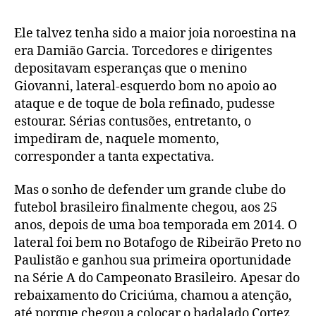
Ele talvez tenha sido a maior joia noroestina na
era Damião Garcia. Torcedores e dirigentes
depositavam esperanças que o menino
Giovanni, lateral-esquerdo bom no apoio ao
ataque e de toque de bola refinado, pudesse
estourar. Sérias contusões, entretanto, o
impediram de, naquele momento,
corresponder a tanta expectativa.
Mas o sonho de defender um grande clube do
futebol brasileiro finalmente chegou, aos 25
anos, depois de uma boa temporada em 2014. O
lateral foi bem no Botafogo de Ribeirão Preto no
Paulistão e ganhou sua primeira oportunidade
na Série A do Campeonato Brasileiro. Apesar do
rebaixamento do Criciúma, chamou a atenção,
até porque chegou a colocar o badalado Cortez