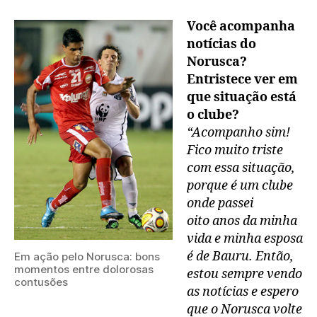
Você acompanha
notícias do
Norusca?
Entristece ver em
que situação está
o clube?
“Acompanho sim!
Fico muito triste
com essa situação,
porque é um clube
onde passei
oito anos da minha
vida e minha esposa
é de Bauru. Então,
Em ação pelo Norusca: bons
momentos entre dolorosas
estou sempre vendo
contusões
as notícias e espero
que o Norusca volte