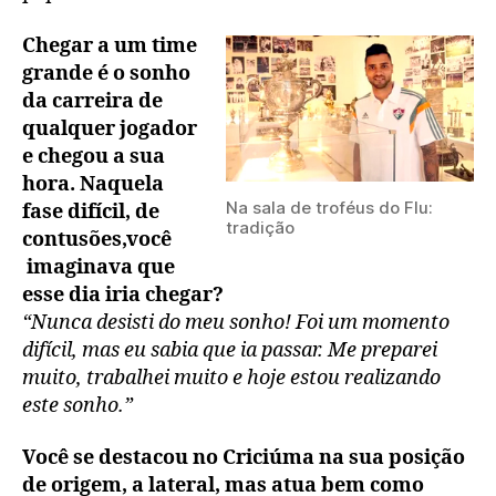
Chegar a um time
grande é o sonho
da carreira de
qualquer jogador
e chegou a sua
hora. Naquela
Na sala de troféus do Flu:
fase difícil, de
tradição
contusões,você
imaginava que
esse dia iria chegar?
“Nunca desisti do meu sonho! Foi um momento
difícil, mas eu sabia que ia passar. Me preparei
muito, trabalhei muito e hoje estou realizando
este sonho.”
Você se destacou no Criciúma na sua posição
de origem, a lateral, mas atua bem como