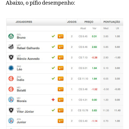
Abaixo, o pífio desempenho: