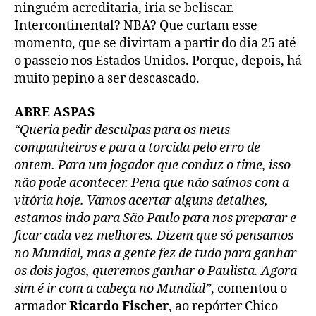
ninguém acreditaria, iria se beliscar.
Intercontinental? NBA? Que curtam esse
momento, que se divirtam a partir do dia 25 até
o passeio nos Estados Unidos. Porque, depois, há
muito pepino a ser descascado.
ABRE ASPAS
“Queria pedir desculpas para os meus
companheiros e para a torcida pelo erro de
ontem. Para um jogador que conduz o time, isso
não pode acontecer. Pena que não saímos com a
vitória hoje. Vamos acertar alguns detalhes,
estamos indo para São Paulo para nos preparar e
ficar cada vez melhores. Dizem que só pensamos
no Mundial, mas a gente fez de tudo para ganhar
os dois jogos, queremos ganhar o Paulista. Agora
sim é ir com a cabeça no Mundial”
, comentou o
armador
Ricardo Fischer
, ao repórter Chico