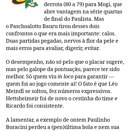
derrota (80 a 79) para Mogi, que
abre vantagem na série quartas
de final do Paulista. Mas
o Paschoalotto Bauru tirou desses dois
confrontos o que era mais importante: calos.
Duas partidas pegadas, nervos à flor da pele e
mais erros para avaliar, digerir, evitar.
O desempenho, não só pelo que o placar sugere,
mas pelo galope da pontuação, parece ter sido
melhor. Só quem viu
in loco
para garantir —
quem foi ao jogo comente aí! O fato é que Léo
Meindl se soltou, fez números expressivos.
Hettsheimeir foi de novo o cestinha do time e
Ricardo foi consistente.
A lamentar, a exemplo de ontem Paulinho
Boracini perdeu a (pen)última bola e nem sua