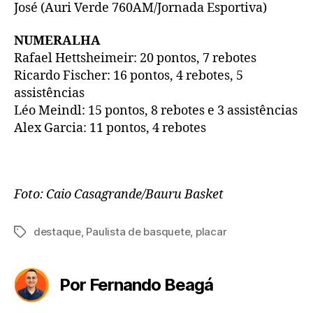
José (Auri Verde 760AM/Jornada Esportiva)
NUMERALHA
Rafael Hettsheimeir: 20 pontos, 7 rebotes
Ricardo Fischer: 16 pontos, 4 rebotes, 5
assistências
Léo Meindl: 15 pontos, 8 rebotes e 3 assistências
Alex Garcia: 11 pontos, 4 rebotes
Foto: Caio Casagrande/Bauru Basket
destaque
,
Paulista de basquete
,
placar
Tags
Por Fernando Beagá