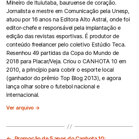
Mineiro de Ituiutaba, bauruense de coração.
Jornalista e mestre em Comunicação pela Unesp,
atuou por 16 anos na Editora Alto Astral, onde foi
editor-chefe e responsável pela implantação e
edição das revistas esportivas. É produtor de
conteúdo freelancer pelo coletivo Estúdio Teca.
Resenhou 49 partidas da Copa do Mundo de
2018 para Placar/Veja. Criou o CANHOTA 10 em
2010, a princípio para cobrir o esporte local
(ganhador do prêmio Top Blog 2013), e agora
lança olhar sobre o futebol nacional e
internacional.
Ver arquivo
→
←
Promoção de 5 anos do Canhota 10: