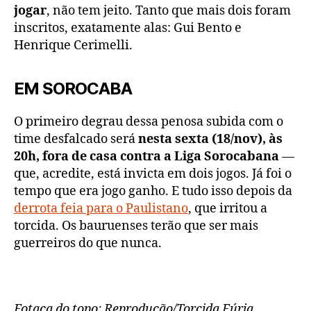
jogar
, não tem jeito. Tanto que mais dois foram
inscritos, exatamente alas: Gui Bento e
Henrique Cerimelli.
EM SOROCABA
O primeiro degrau dessa penosa subida com o
time desfalcado será
nesta sexta (18/nov), às
20h, fora de casa contra a Liga Sorocabana
—
que, acredite, está invicta em dois jogos. Já foi o
tempo que era jogo ganho. E tudo isso depois da
derrota feia para o Paulistano
, que irritou a
torcida. Os bauruenses terão que ser mais
guerreiros do que nunca.
Fotaça do topo: Reprodução/Torcida Fúria