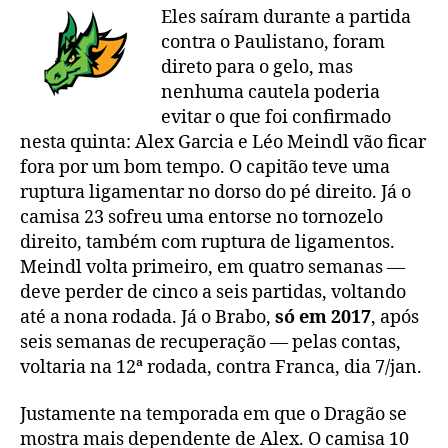
Eles saíram durante a partida
contra o Paulistano, foram
direto para o gelo, mas
nenhuma cautela poderia
evitar o que foi confirmado
nesta quinta: Alex Garcia e Léo Meindl vão ficar
fora por um bom tempo. O capitão teve uma
ruptura ligamentar no dorso do pé direito. Já o
camisa 23 sofreu uma entorse no tornozelo
direito, também com ruptura de ligamentos.
Meindl volta primeiro, em quatro semanas —
deve perder de cinco a seis partidas, voltando
até a nona rodada. Já o Brabo,
só em 2017
, após
seis semanas de recuperação — pelas contas,
voltaria na 12ª rodada, contra Franca, dia 7/jan.
Justamente na temporada em que o Dragão se
mostra mais dependente de Alex. O camisa 10