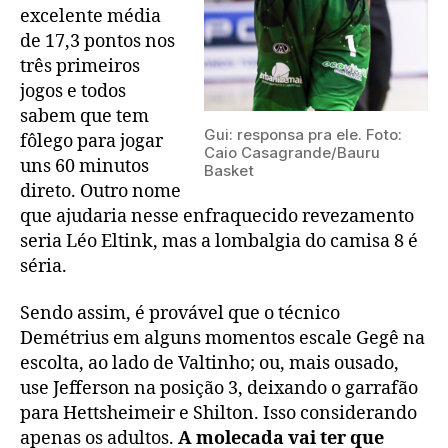
excelente média
de 17,3 pontos nos
três primeiros
jogos e todos
sabem que tem
Gui: responsa pra ele. Foto:
fôlego para jogar
Caio Casagrande/Bauru
uns 60 minutos
Basket
direto. Outro nome
que ajudaria nesse enfraquecido revezamento
seria Léo Eltink, mas a lombalgia do camisa 8 é
séria.
Sendo assim, é provável que o técnico
Demétrius em alguns momentos escale Gegê na
escolta, ao lado de Valtinho; ou, mais ousado,
use Jefferson na posição 3, deixando o garrafão
para Hettsheimeir e Shilton. Isso considerando
apenas os adultos.
A molecada vai ter que