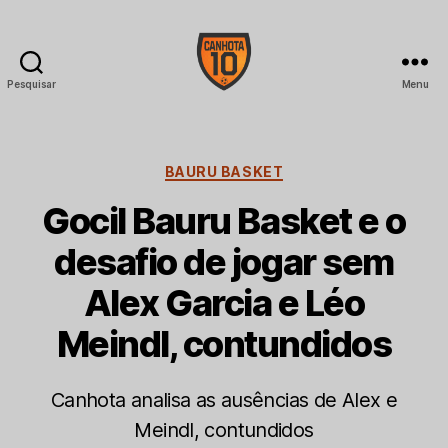
Pesquisar
Menu
CANHOTA
10
Categorias
BAURU BASKET
Gocil Bauru Basket e o
desafio de jogar sem
Alex Garcia e Léo
Meindl, contundidos
Canhota analisa as ausências de Alex e
Meindl, contundidos