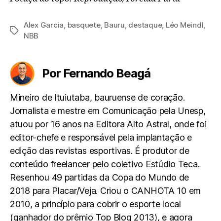
Alex Garcia
,
basquete
,
Bauru
,
destaque
,
Léo Meindl
,
Tags
NBB
Por Fernando Beagá
Mineiro de Ituiutaba, bauruense de coração.
Jornalista e mestre em Comunicação pela Unesp,
atuou por 16 anos na Editora Alto Astral, onde foi
editor-chefe e responsável pela implantação e
edição das revistas esportivas. É produtor de
conteúdo freelancer pelo coletivo Estúdio Teca.
Resenhou 49 partidas da Copa do Mundo de
2018 para Placar/Veja. Criou o CANHOTA 10 em
2010, a princípio para cobrir o esporte local
(ganhador do prêmio Top Blog 2013), e agora