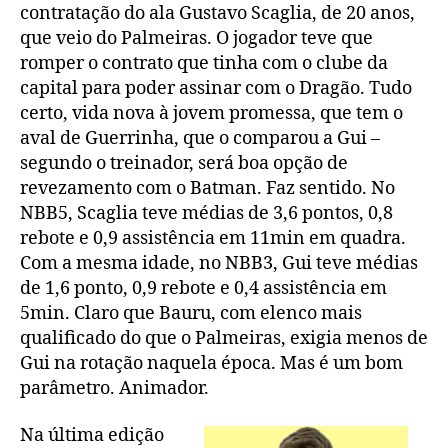
contratação do ala Gustavo Scaglia, de 20 anos,
que veio do Palmeiras. O jogador teve que
romper o contrato que tinha com o clube da
capital para poder assinar com o Dragão. Tudo
certo, vida nova à jovem promessa, que tem o
aval de Guerrinha, que o comparou a Gui –
segundo o treinador, será boa opção de
revezamento com o Batman. Faz sentido. No
NBB5, Scaglia teve médias de 3,6 pontos, 0,8
rebote e 0,9 assistência em 11min em quadra.
Com a mesma idade, no NBB3, Gui teve médias
de 1,6 ponto, 0,9 rebote e 0,4 assistência em
5min. Claro que Bauru, com elenco mais
qualificado do que o Palmeiras, exigia menos de
Gui na rotação naquela época. Mas é um bom
parâmetro. Animador.
Na última edição