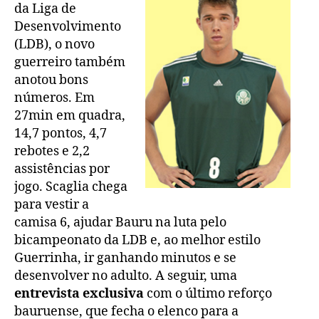
da Liga de
Desenvolvimento
(LDB), o novo
guerreiro também
anotou bons
números. Em
27min em quadra,
14,7 pontos, 4,7
rebotes e 2,2
assistências por
jogo. Scaglia chega
para vestir a
camisa 6, ajudar Bauru na luta pelo
bicampeonato da LDB e, ao melhor estilo
Guerrinha, ir ganhando minutos e se
desenvolver no adulto. A seguir, uma
entrevista exclusiva
com o último reforço
bauruense, que fecha o elenco para a