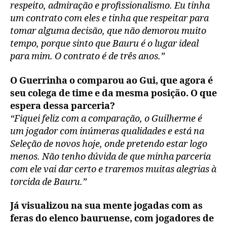
respeito, admiração e profissionalismo. Eu tinha
um contrato com eles e tinha que respeitar para
tomar alguma decisão, que não demorou muito
tempo, porque sinto que Bauru é o lugar ideal
para mim. O contrato é de três anos.”
O Guerrinha o comparou ao Gui, que agora é
seu colega de time e da mesma posição. O que
espera dessa parceria?
“Fiquei feliz com a comparação, o Guilherme é
um jogador com inúmeras qualidades e está na
Seleção de novos hoje, onde pretendo estar logo
menos. Não tenho dúvida de que minha parceria
com ele vai dar certo e traremos muitas alegrias à
torcida de Bauru.”
Já visualizou na sua mente jogadas com as
feras do elenco bauruense, com jogadores de