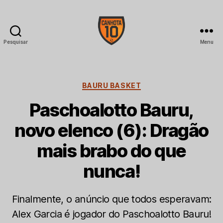
Pesquisar
Menu
CANHOTA
10
Categorias
BAURU BASKET
Paschoalotto Bauru,
novo elenco (6): Dragão
mais brabo do que
nunca!
Finalmente, o anúncio que todos esperavam:
Alex Garcia é jogador do Paschoalotto Bauru!