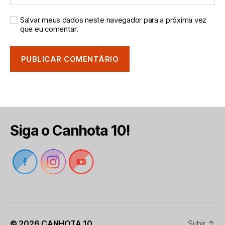
Salvar meus dados neste navegador para a próxima vez
que eu comentar.
Siga o Canhota 10!
© 2026
CANHOTA 10
Subir
↑