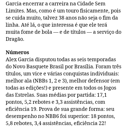
Garcia encerrar a carreira na Cidade Sem
Limites. Mas, como é um touro fisicamente, pois
se cuida muito, talvez 38 anos não seja o fim da
linha. Até lá, o que interessa é que ele terá
muita fome de bola — e de títulos — a serviço do
Dragão.
Números
Alex Garcia disputou todas as seis temporadas
do Novo Basquete Brasil por Brasília. Foram três
títulos, um vice e várias conquistas individuais:
melhor ala (NBBs 1, 2 e 3), melhor defensor (em
todas as edições!) e presente em todos os Jogos
das Estrelas. Suas médias por partida: 17,1
pontos, 5,2 rebotes e 3,3 assistências, com
eficiência 19. Prova de sua grande forma: seu
desempenho no NBB6 foi superior: 18 pontos,
5,8 rebotes, 3,4 assistências, eficiência 22!