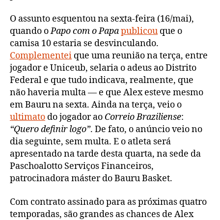
O assunto esquentou na sexta-feira (16/mai),
quando o
Papo com o Papa
publicou
que o
camisa 10 estaria se desvinculando.
Complementei
que uma reunião na terça, entre
jogador e Uniceub, selaria o adeus ao Distrito
Federal e que tudo indicava, realmente, que
não haveria multa — e que Alex esteve mesmo
em Bauru na sexta. Ainda na terça, veio o
ultimato
do jogador ao
Correio Braziliense
:
“Quero definir logo”
. De fato, o anúncio veio no
dia seguinte, sem multa. E o atleta será
apresentado na tarde desta quarta, na sede da
Paschoalotto Serviços Financeiros,
patrocinadora máster do Bauru Basket.
Com contrato assinado para as próximas quatro
temporadas, são grandes as chances de Alex