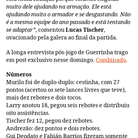
muito dele ajudando na armação. Ele está
ajudando muito o armador e se desgastando. Não
é a mesma equipe do ano passado e está tentando
se adaptar”
, comentou
Lucas Tischer
,
ovacionado pela galera ao final da partida.
A longa entrevista pós-jogo de Guerrinha trago
em post exclusivo nesse domingo.
Combinado
.
Números
Murilo foi de duplo-duplo: cestinha, com 27
pontos (acertou os sete lances livres que teve),
mais dez rebotes e dois tocos.
Larry anotou 18, pegou seis rebotes e distribuiu
oito assistências.
Tischer fez 12, pegou dez rebotes.
Andrezão: dez pontos e dois rebotes.
Gui Deodato e Fabián Barrios fizeram somente