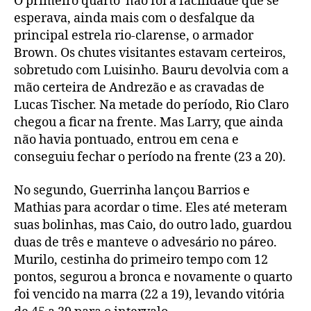
O primeiro quarto não foi a facilidade que se
esperava, ainda mais com o desfalque da
principal estrela rio-clarense, o armador
Brown. Os chutes visitantes estavam certeiros,
sobretudo com Luisinho. Bauru devolvia com a
mão certeira de Andrezão e as cravadas de
Lucas Tischer. Na metade do período, Rio Claro
chegou a ficar na frente. Mas Larry, que ainda
não havia pontuado, entrou em cena e
conseguiu fechar o período na frente (23 a 20).
No segundo, Guerrinha lançou Barrios e
Mathias para acordar o time. Eles até meteram
suas bolinhas, mas Caio, do outro lado, guardou
duas de três e manteve o advesário no páreo.
Murilo, cestinha do primeiro tempo com 12
pontos, segurou a bronca e novamente o quarto
foi vencido na marra (22 a 19), levando vitória