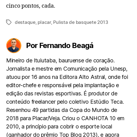
cinco pontos, cada.
destaque
,
placar
,
Pulista de basquete 2013
Tags
Por Fernando Beagá
Mineiro de Ituiutaba, bauruense de coração.
Jornalista e mestre em Comunicação pela Unesp,
atuou por 16 anos na Editora Alto Astral, onde foi
editor-chefe e responsável pela implantação e
edição das revistas esportivas. É produtor de
conteúdo freelancer pelo coletivo Estúdio Teca.
Resenhou 49 partidas da Copa do Mundo de
2018 para Placar/Veja. Criou o CANHOTA 10 em
2010, a princípio para cobrir o esporte local
(ganhador do prêmio Top Blog 2013), e agora