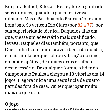
Era para Rafael, Biloca e Kesley terem ganhado
seus minutos, quando o placar estivesse
dilatado. Mas o Paschoalotto Bauru não fez um
bom jogo. Só venceu Rio Claro (por
82 a 77
), por
sua superioridade técnica. Daqueles dias em
que, viesse um adversário mais qualificado,
levava. Daqueles dias também, portanto, que
Guerrinha ficou muito bravo à beira da quadra,
e mais ainda porque cobrou vibração do time,
em noite apática, de muitos erros e sufoco
desnecessário. De qualquer forma, o líder do
Campeonato Paulista chegou a 13 vitórias em 14
jogos. E agora inicia uma sequência de quatro
partidas fora de casa. Vai ter que jogar muito
mais do que isso.
O jogo