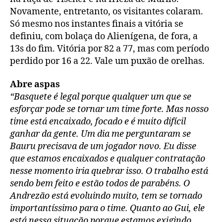
Novamente, entretanto, os visitantes colaram.
Só mesmo nos instantes finais a vitória se
definiu, com bolaça do Alienígena, de fora, a
13s do fim. Vitória por 82 a 77, mas com período
perdido por 16 a 22. Vale um puxão de orelhas.
Abre aspas
“Basquete é legal porque qualquer um que se
esforçar pode se tornar um time forte. Mas nosso
time está encaixado, focado e é muito difícil
ganhar da gente. Um dia me perguntaram se
Bauru precisava de um jogador novo. Eu disse
que estamos encaixados e qualquer contratação
nesse momento iria quebrar isso. O trabalho está
sendo bem feito e estão todos de parabéns. O
Andrezão está evoluindo muito, tem se tornado
importantíssimo para o time. Quanto ao Gui, ele
está nessa situação porque estamos exigindo