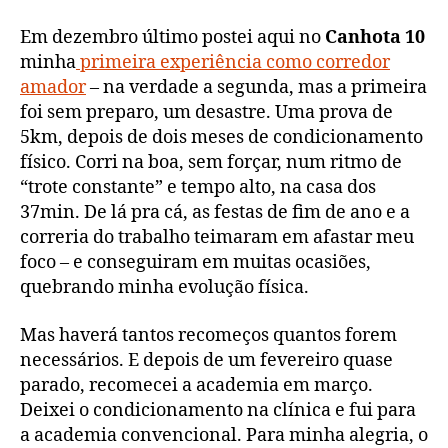
corredor
(2)
Em dezembro último postei aqui no
Canhota 10
minha
primeira experiência como corredor
amador
– na verdade a segunda, mas a primeira
foi sem preparo, um desastre. Uma prova de
5km, depois de dois meses de condicionamento
físico. Corri na boa, sem forçar, num ritmo de
“trote constante” e tempo alto, na casa dos
37min. De lá pra cá, as festas de fim de ano e a
correria do trabalho teimaram em afastar meu
foco – e conseguiram em muitas ocasiões,
quebrando minha evolução física.
Mas haverá tantos recomeços quantos forem
necessários. E depois de um fevereiro quase
parado, recomecei a academia em março.
Deixei o condicionamento na clínica e fui para
a academia convencional. Para minha alegria, o