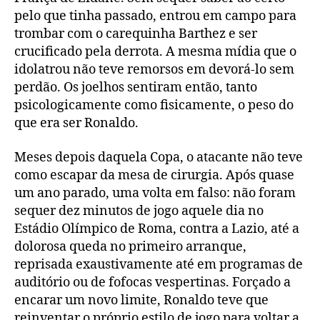
pelo que tinha passado, entrou em campo para
trombar com o carequinha Barthez e ser
crucificado pela derrota. A mesma mídia que o
idolatrou não teve remorsos em devorá-lo sem
perdão. Os joelhos sentiram então, tanto
psicologicamente como fisicamente, o peso do
que era ser Ronaldo.
Meses depois daquela Copa, o atacante não teve
como escapar da mesa de cirurgia. Após quase
um ano parado, uma volta em falso: não foram
sequer dez minutos de jogo aquele dia no
Estádio Olímpico de Roma, contra a Lazio, até a
dolorosa queda no primeiro arranque,
reprisada exaustivamente até em programas de
auditório ou de fofocas vespertinas. Forçado a
encarar um novo limite, Ronaldo teve que
reinventar o próprio estilo de jogo para voltar a