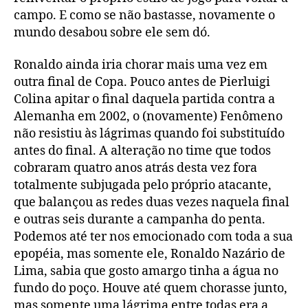
campo. E como se não bastasse, novamente o
mundo desabou sobre ele sem dó.
Ronaldo ainda iria chorar mais uma vez em
outra final de Copa. Pouco antes de Pierluigi
Colina apitar o final daquela partida contra a
Alemanha em 2002, o (novamente) Fenômeno
não resistiu às lágrimas quando foi substituído
antes do final. A alteração no time que todos
cobraram quatro anos atrás desta vez fora
totalmente subjugada pelo próprio atacante,
que balançou as redes duas vezes naquela final
e outras seis durante a campanha do penta.
Podemos até ter nos emocionado com toda a sua
epopéia, mas somente ele, Ronaldo Nazário de
Lima, sabia que gosto amargo tinha a água no
fundo do poço. Houve até quem chorasse junto,
mas somente uma lágrima entre todas era a