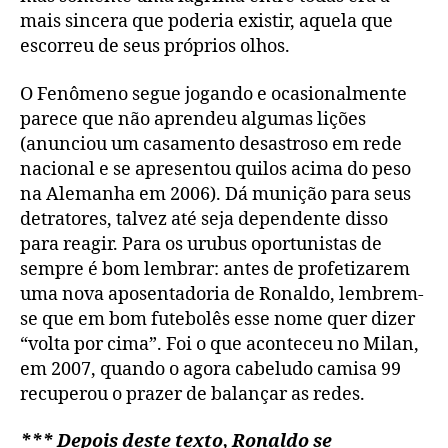
mais sincera que poderia existir, aquela que
escorreu de seus próprios olhos.
O Fenômeno segue jogando e ocasionalmente
parece que não aprendeu algumas lições
(anunciou um casamento desastroso em rede
nacional e se apresentou quilos acima do peso
na Alemanha em 2006). Dá munição para seus
detratores, talvez até seja dependente disso
para reagir. Para os urubus oportunistas de
sempre é bom lembrar: antes de profetizarem
uma nova aposentadoria de Ronaldo, lembrem-
se que em bom futebolês esse nome quer dizer
“volta por cima”. Foi o que aconteceu no Milan,
em 2007, quando o agora cabeludo camisa 99
recuperou o prazer de balançar as redes.
*** Depois deste texto, Ronaldo se