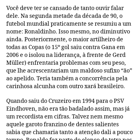
Você deve ter se cansado de tanto ouvir falar
dele. Na segunda metade da década de 90, o
futebol mundial praticamente se resumiu a um
nome: Ronaldinho. Isso mesmo, no diminutivo
ainda. Posteriormente, o maior artilheiro de
todas as Copas (o 15º gol saiu contra Gana em
2006 e o isolou na liderança, à frente de Gerd
Müller) enfrentaria problemas com seu peso,
que lhe acrescentariam um maldoso sufixo “ão”
ao apelido. Teria também a concorrência pela
carinhosa alcunha com outro xará brasileiro.
Quando saiu do Cruzeiro em 1994 para o PSV
Eindhoven, não era tão badalado assim, mas já
um recordista em cifras. Talvez nem mesmo
aquele garoto franzino de dentes salientes
sabia que chamaria tanto a atenção dali a pouco