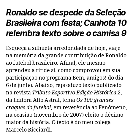
sempre
Fenômeno
Ronaldo se despede da Seleção
Brasileira com festa; Canhota 10
relembra texto sobre o camisa 9
Esqueça a silhueta arredondada de hoje, viaje
na memória da grande contribuição de Ronaldo
ao futebol brasileiro. Afinal, ele mesmo
aprendeu a rir de si, como comprovou em sua
participação no programa Bem, amigos! do dia
6 de junho. Abaixo, reproduzo texto publicado
na revista
Tributo Esportivo Edição Histórica 2
,
da Editora Alto Astral, tema
Os 100 grandes
craques do futebol
, em reverência ao Fenômeno,
na ocasião (novembro de 2007) eleito o décimo
maior da história. O texto é do meu colega
Marcelo Ricciardi.