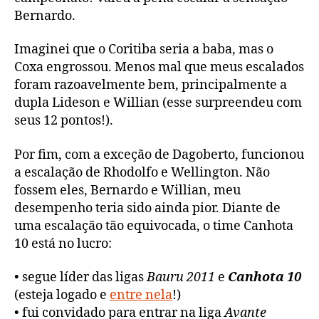
Bernardo.
Imaginei que o Coritiba seria a baba, mas o
Coxa engrossou. Menos mal que meus escalados
foram razoavelmente bem, principalmente a
dupla Lideson e Willian (esse surpreendeu com
seus 12 pontos!).
Por fim, com a exceção de Dagoberto, funcionou
a escalação de Rhodolfo e Wellington. Não
fossem eles, Bernardo e Willian, meu
desempenho teria sido ainda pior. Diante de
uma escalação tão equivocada, o time Canhota
10 está no lucro:
• segue líder das ligas
Bauru 2011
e
Canhota 10
(esteja logado e
entre nela
!)
• fui convidado para entrar na liga
Avante