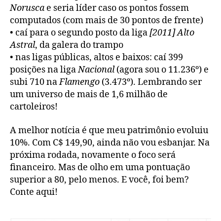
Norusca
e seria líder caso os pontos fossem
computados (com mais de 30 pontos de frente)
• caí para o segundo posto da liga
[2011] Alto
Astral
, da galera do trampo
• nas ligas públicas, altos e baixos: caí 399
posições na liga
Nacional
(agora sou o 11.236º) e
subi 710 na
Flamengo
(3.473º). Lembrando ser
um universo de mais de 1,6 milhão de
cartoleiros!
A melhor notícia é que meu patrimônio evoluiu
10%. Com C$ 149,90, ainda não vou esbanjar. Na
próxima rodada, novamente o foco será
financeiro. Mas de olho em uma pontuação
superior a 80, pelo menos. E você, foi bem?
Conte aqui!