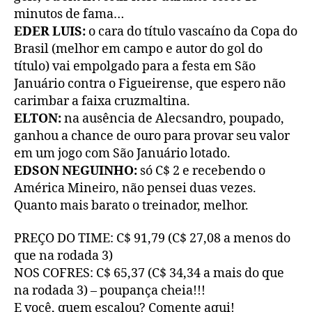
minutos de fama…
EDER LUIS:
o cara do título vascaíno da Copa do
Brasil (melhor em campo e autor do gol do
título) vai empolgado para a festa em São
Januário contra o Figueirense, que espero não
carimbar a faixa cruzmaltina.
ELTON:
na ausência de Alecsandro, poupado,
ganhou a chance de ouro para provar seu valor
em um jogo com São Januário lotado.
EDSON NEGUINHO:
só C$ 2 e recebendo o
América Mineiro, não pensei duas vezes.
Quanto mais barato o treinador, melhor.
PREÇO DO TIME: C$ 91,79 (C$ 27,08 a menos do
que na rodada 3)
NOS COFRES: C$ 65,37 (C$ 34,34 a mais do que
na rodada 3) – poupança cheia!!!
E você, quem escalou? Comente aqui!