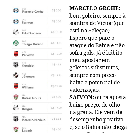
MARCELO GROHE:
bom goleiro, sempre à
sombra de Victor (que
está na Seleção).
Espero que pare o
ataque do Bahia e não
sofra gols. Já é hábito
meu apostar em
goleiros substitutos,
sempre com preço
baixo e potencial de
valorização.
SAIMON:
outra aposta
baixo preço, de olho
na grana. Ele vem de
desempenho positivo
e, se o Bahia não chega