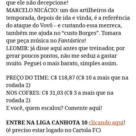
que ele não decepcione!
MARCELO NICÁCIO: um dos artilheiros da
temporada, depois de ida e vinda, é a referência
do ataque do Vovô – e custando essa merreca,
também me ajuda no “custo Borges”. Tomara
que peça música no
Fantástico
!
LEOMIR: já disse aqui antes que treinador, por
gerar poucos pontos, não me seduz a gastar
muito. Peguei o mais barato, simples assim.
PREÇO DO TIME: C$ 118,87 (C$ 10 a mais que na
rodada 2)
NOS COFRES: C$ 31,03 (C$ 3 a mais que na
rodada 2)
E você, quem escalou? Comente aqui!
ENTRE NA LIGA CANHOTA 10
clicando aqui
!
(é preciso estar logado no Cartola FC)