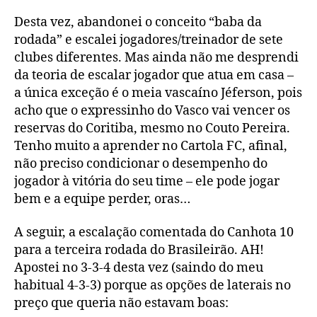
Desta vez, abandonei o conceito “baba da
rodada” e escalei jogadores/treinador de sete
clubes diferentes. Mas ainda não me desprendi
da teoria de escalar jogador que atua em casa –
a única exceção é o meia vascaíno Jéferson, pois
acho que o expressinho do Vasco vai vencer os
reservas do Coritiba, mesmo no Couto Pereira.
Tenho muito a aprender no Cartola FC, afinal,
não preciso condicionar o desempenho do
jogador à vitória do seu time – ele pode jogar
bem e a equipe perder, oras…
A seguir, a escalação comentada do Canhota 10
para a terceira rodada do Brasileirão. AH!
Apostei no 3-3-4 desta vez (saindo do meu
habitual 4-3-3) porque as opções de laterais no
preço que queria não estavam boas: