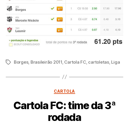
Borges
,
Brasileirão 2011
,
Cartola FC
,
cartoletas
,
Liga
Tags
Categorias
CARTOLA
Cartola FC: time da 3ª
rodada