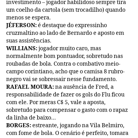
investimento – jogador habilidoso sempre tira
um coelho da cartola (sem trocadilho) quando
menos se espera.
JÉFERSON:
é destaque do expressinho
cruzmaltino ao lado de Bernardo e aposto em
suas assistências.
WILLIANS:
jogador muito caro, mas
normalmente bom pontuador, sobretudo nas
roubadas de bola. Contra o combativo meio-
campo corintiano, acho que o camisa 8 rubro-
negro vai se sobressair nesse fundamento.
RAFAEL MOURA:
na ausência de Fred, a
responsabilidade de fazer os gols do Flu ficou
com ele. Por meras C$ 5, vale a aposta,
sobretudo para compensar o gasto com o rapaz
da linha de baixo…
BORGES:
estreante, jogando na Vila Belmiro,
com fome de bola. O cenário é perfeito, tomara