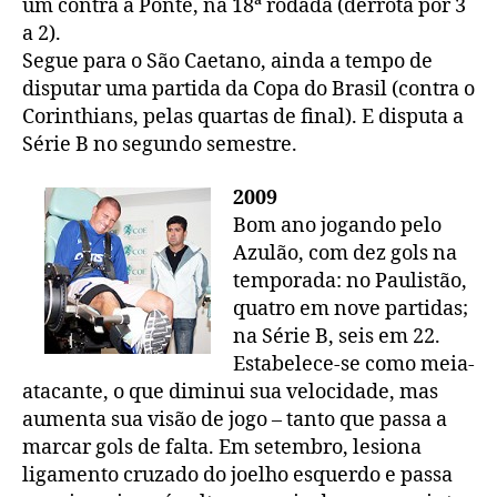
um contra a Ponte, na 18ª rodada (derrota por 3
a 2).
Segue para o São Caetano, ainda a tempo de
disputar uma partida da Copa do Brasil (contra o
Corinthians, pelas quartas de final). E disputa a
Série B no segundo semestre.
2009
Bom ano jogando pelo
Azulão, com dez gols na
temporada: no Paulistão,
quatro em nove partidas;
na Série B, seis em 22.
Estabelece-se como meia-
atacante, o que diminui sua velocidade, mas
aumenta sua visão de jogo – tanto que passa a
marcar gols de falta. Em setembro, lesiona
ligamento cruzado do joelho esquerdo e passa