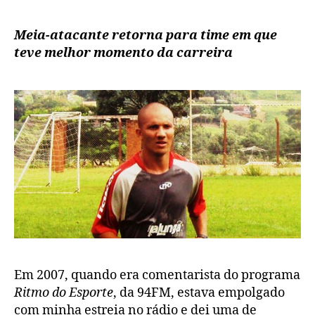
de
Vandinho
Meia-atacante retorna para time em que
teve melhor momento da carreira
Em 2007, quando era comentarista do programa
Ritmo do Esporte
, da 94FM, estava empolgado
com minha estreia no rádio e dei uma de