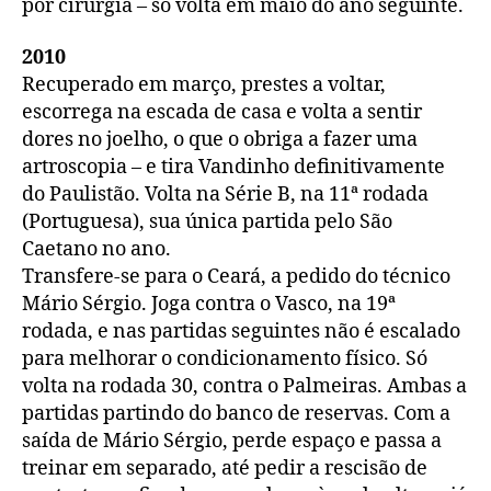
por cirurgia – só volta em maio do ano seguinte.
2010
Recuperado em março, prestes a voltar,
escorrega na escada de casa e volta a sentir
dores no joelho, o que o obriga a fazer uma
artroscopia – e tira Vandinho definitivamente
do Paulistão. Volta na Série B, na 11ª rodada
(Portuguesa), sua única partida pelo São
Caetano no ano.
Transfere-se para o Ceará, a pedido do técnico
Mário Sérgio. Joga contra o Vasco, na 19ª
rodada, e nas partidas seguintes não é escalado
para melhorar o condicionamento físico. Só
volta na rodada 30, contra o Palmeiras. Ambas a
partidas partindo do banco de reservas. Com a
saída de Mário Sérgio, perde espaço e passa a
treinar em separado, até pedir a rescisão de