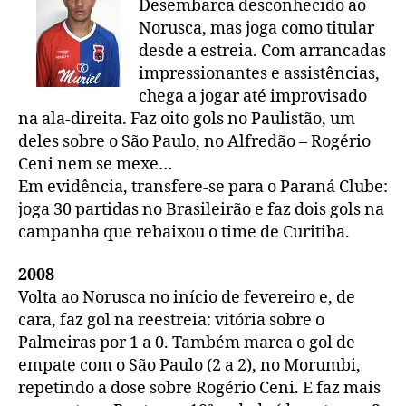
Desembarca desconhecido ao
Norusca, mas joga como titular
desde a estreia. Com arrancadas
impressionantes e assistências,
chega a jogar até improvisado
na ala-direita. Faz oito gols no Paulistão, um
deles sobre o São Paulo, no Alfredão – Rogério
Ceni nem se mexe…
Em evidência, transfere-se para o Paraná Clube:
joga 30 partidas no Brasileirão e faz dois gols na
campanha que rebaixou o time de Curitiba.
2008
Volta ao Norusca no início de fevereiro e, de
cara, faz gol na reestreia: vitória sobre o
Palmeiras por 1 a 0. Também marca o gol de
empate com o São Paulo (2 a 2), no Morumbi,
repetindo a dose sobre Rogério Ceni. E faz mais