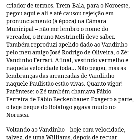
criador de termos. Trem-Bala, para o Noroeste,
pegou aqui e ali e até causou rejeição em
pronunciamento (à época) na Câmara
Municipal – não me lembro o nome do
vereador, o Bruno Mestrinelli deve saber.
Também reproduzi apelido dado ao Vandinho
pelo meu amigo José Rodrigo de Oliveira, o Zé:
Vandinho Ferrari. Afinal, vestindo vermelho e
naquela velocidade toda… Não pegou, mas as
lembranças das arrancadas de Vandinho
naquele Paulistão estão vivas. Quanto vigor!
Parêntese: o Zé também chamava Fábio
Ferreira de Fábio Beckenbauer. Exagero a parte,
o hoje beque do Botafogo jogava muito no
Norusca.
Voltando ao Vandinho – hoje com velocidade,
talvez, de uma Williams, depois de recuar