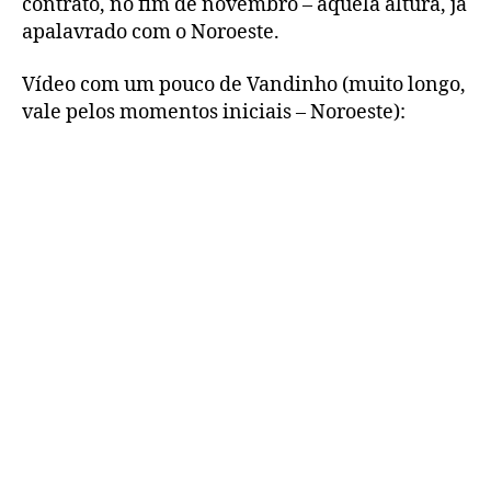
contrato, no fim de novembro – àquela altura, já
apalavrado com o Noroeste.
Vídeo com um pouco de Vandinho (muito longo,
vale pelos momentos iniciais – Noroeste):