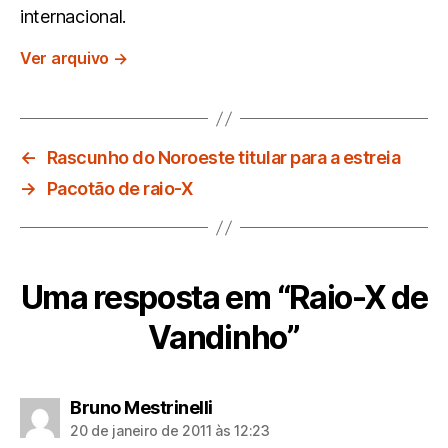
internacional.
Ver arquivo
→
←
Rascunho do Noroeste titular para a estreia
→
Pacotão de raio-X
Uma resposta em “Raio-X de
Vandinho”
diz:
Bruno Mestrinelli
20 de janeiro de 2011 às 12:23