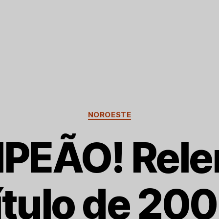
Categorias
NOROESTE
PEÃO! Rele
ítulo de 20