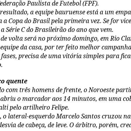
ederação Paulista de Futebol (FPF).
resultado, a equipe bauruense está a um empa
 a Copa do Brasil pela primeira vez. Se for vice
 a Série C do Brasileirão do ano que vem.
 de volta será no próximo domingo, em Rio Cla
 equipe da casa, por ter feito melhor campanh
 fases, precisa de uma vitória simples para fic
o.
o quente
o com três homens de frente, o Noroeste parti
 abriu o marcador aos 14 minutos, em uma c
lti pelo artilheiro Felipe.
, o lateral-esquerdo Marcelo Santos cruzou na
desvia de cabeça, de leve. O árbitro, porém, cre