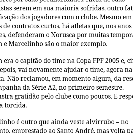
stas serem em sua maioria sofridas, outro fat
ficação dos jogadores com o clube. Mesmo em
 de contratos curtos, há atletas que, nos anos
es, defenderam o Norusca por muitas tempor
 e Marcelinho são o maior exemplo.
 era o capitão do time na Copa FPF 2005 e, c
epois, vai novamente ajudar o time, agora n
ta. Não reclamou, em momento algum, da res
panha da Série A2, no primeiro semestre.
tra gratidão pelo clube como poucos. E resp
a torcida.
inho é outro que ainda veste alvirrubo – no
o, emprestado ao Santo André, mas volta p