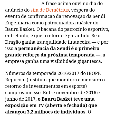
A frase acima ouvi no dia do
anúncio do
sim de Demétrius
, véspera do
evento de confirmação da renovação da Sendi
Engenharia como patrocinadora máster do
Bauru Basket. O bacana do patrocínio esportivo,
entretanto, é que o retorno é garantido. Se o
Dragão ganha tranquilidade financeira — e por
isso
a permanência da Sendi é o primeiro
grande reforço da próxima temporada
—, a
empresa ganha uma visibilidade gigantesca.
Números da temporada 2016/2017 do IBOPE
Repucom (instituto que monitora e mensura o
retorno de investimentos em esporte)
comprovam isso. Entre novembro de 2016 e
junho de 2017,
o Bauru Basket teve uma
exposição em TV (aberta e fechada) que
alcançou 3,2 milhões de indivíduos
. O