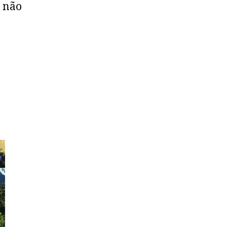
a não