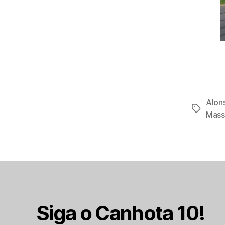
Alon
Tags
Mass
Siga o Canhota 10!