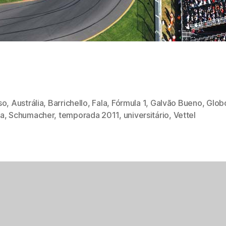
so
,
Austrália
,
Barrichello
,
Fala
,
Fórmula 1
,
Galvão Bueno
,
Glob
a
,
Schumacher
,
temporada 2011
,
universitário
,
Vettel