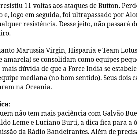
resistiu 11 voltas aos ataques de Button. Perd
o e, logo em seguida, foi ultrapassado por Alo
alquer resistência. Desse jeito, não passará 
iro.
anto Marussia Virgin, Hispania e Team Lotus
e amarela) se consolidam como equipes pequ
 mais dúvida de que a Force India se estabele
quipe mediana (no bom sentido). Seus dois c
aram na Oceania.
ica:
uem não tem mais paciência com Galvão Bue
ldo Leme e Luciano Burti, a dica fica para a 
issão da Rádio Bandeirantes. Além de precisa