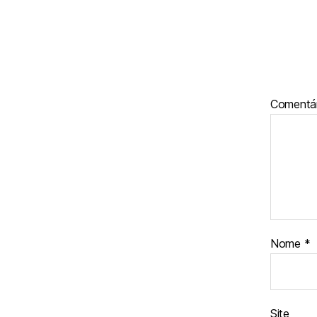
Comentá
Nome
*
Site