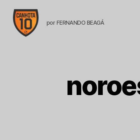
por FERNANDO BEAGÁ
CANHOTA
10
noroe