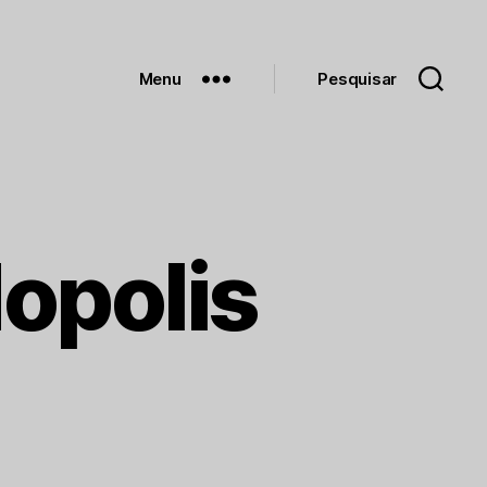
Menu
Pesquisar
opolis