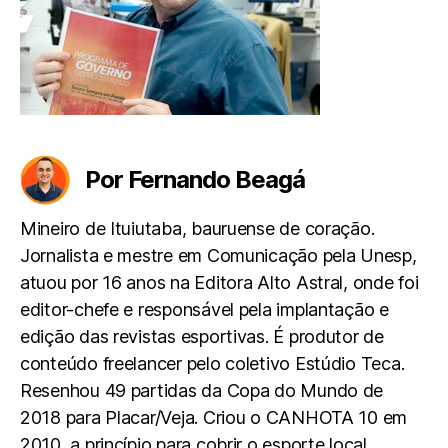
Por Fernando Beagá
Mineiro de Ituiutaba, bauruense de coração.
Jornalista e mestre em Comunicação pela Unesp,
atuou por 16 anos na Editora Alto Astral, onde foi
editor-chefe e responsável pela implantação e
edição das revistas esportivas. É produtor de
conteúdo freelancer pelo coletivo Estúdio Teca.
Resenhou 49 partidas da Copa do Mundo de
2018 para Placar/Veja. Criou o CANHOTA 10 em
2010, a princípio para cobrir o esporte local