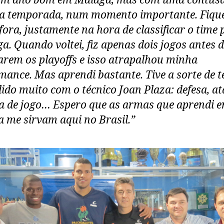
um ano bom em Málaga, mas com uma contus
a temporada, num momento importante. Fique
fora, justamente na hora de classificar o time 
ga. Quando voltei, fiz apenas dois jogos antes 
rem os playoffs e isso atrapalhou minha
mance. Mas aprendi bastante. Tive a sorte de t
ido muito com o técnico Joan Plaza: defesa, at
a de jogo… Espero que as armas que aprendi 
 me sirvam aqui no Brasil.”