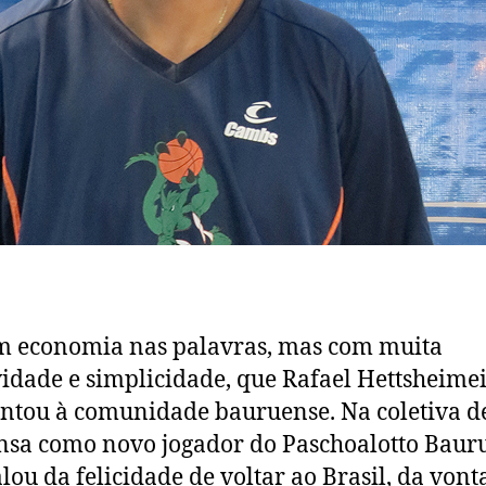
m economia nas palavras, mas com muita
vidade e simplicidade, que Rafael Hettsheimei
ntou à comunidade bauruense. Na coletiva d
sa como novo jogador do Paschoalotto Bauru
alou da felicidade de voltar ao Brasil, da vont