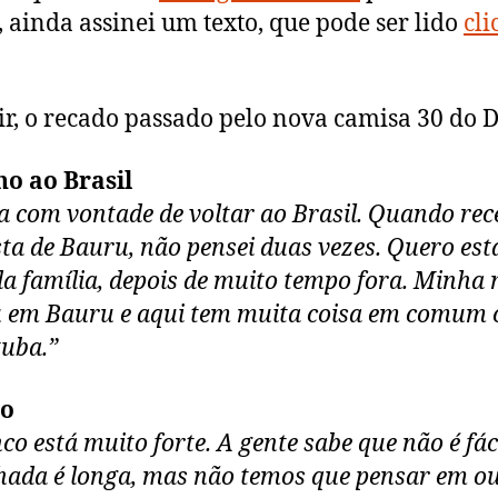
, ainda assinei um texto, que pode ser lido
cl
ir, o recado passado pelo nova camisa 30 do 
o ao Brasil
a com vontade de voltar ao Brasil. Quando rec
ta de Bauru, não pensei duas vezes. Quero est
da família, depois de muito tempo fora. Minha
 em Bauru e aqui tem muita coisa em comum
uba.”
o
co está muito forte. A gente sabe que não é fáci
ada é longa, mas não temos que pensar em o