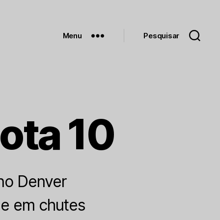
Menu
Pesquisar
ota 10
 no Denver
de em chutes