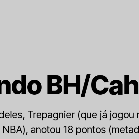
ndo BH/Cah
 deles, Trepagnier (que já jogou
 NBA), anotou 18 pontos (meta