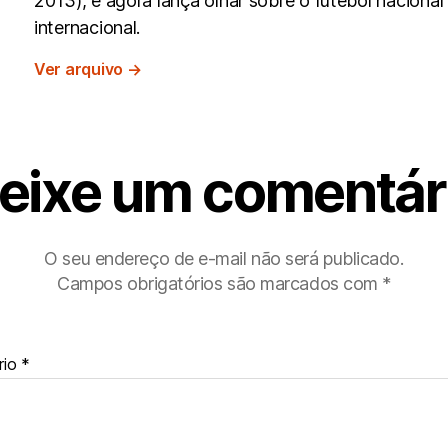
2013), e agora lança olhar sobre o futebol nacional
internacional.
Ver arquivo
→
eixe um comentár
O seu endereço de e-mail não será publicado.
Campos obrigatórios são marcados com
*
rio
*