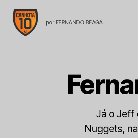
por FERNANDO BEAGÁ
CANHOTA
10
Ferna
Já o Jeff
Nuggets, na