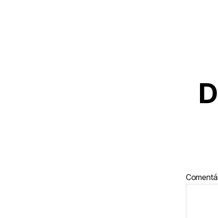
D
Comentá