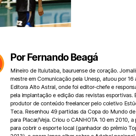
Por Fernando Beagá
Mineiro de Ituiutaba, bauruense de coração. Jornali
mestre em Comunicação pela Unesp, atuou por 16 
Editora Alto Astral, onde foi editor-chefe e respons
pela implantação e edição das revistas esportivas. 
produtor de conteúdo freelancer pelo coletivo Estú
Teca. Resenhou 49 partidas da Copa do Mundo de
para Placar/Veja. Criou o CANHOTA 10 em 2010, a p
para cobrir o esporte local (ganhador do prêmio To