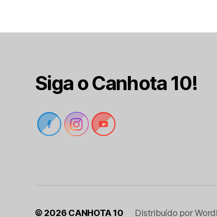
Siga o Canhota 10!
© 2026
CANHOTA 10
Distribuído por Word