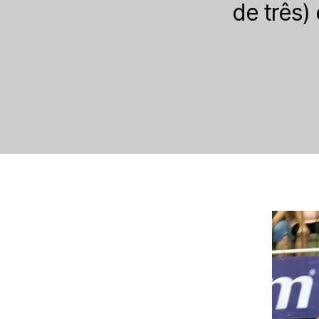
de três)