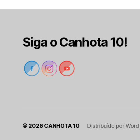
Siga o Canhota 10!
© 2026
CANHOTA 10
Distribuído por Word