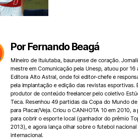
Por Fernando Beagá
Mineiro de Ituiutaba, bauruense de coração. Jornali
mestre em Comunicação pela Unesp, atuou por 16 
Editora Alto Astral, onde foi editor-chefe e respons
pela implantação e edição das revistas esportivas. 
produtor de conteúdo freelancer pelo coletivo Estú
Teca. Resenhou 49 partidas da Copa do Mundo de
para Placar/Veja. Criou o CANHOTA 10 em 2010, a p
para cobrir o esporte local (ganhador do prêmio To
2013), e agora lança olhar sobre o futebol nacional
internacional.