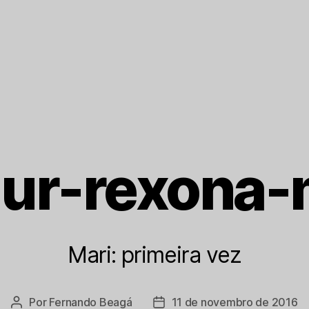
ur-rexona-
Mari: primeira vez
Por
Fernando Beagá
11 de novembro de 2016
Autor
Data