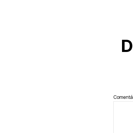
D
Comentá