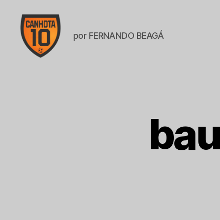
por FERNANDO BEAGÁ
CANHOTA
10
bau