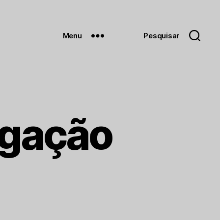
Menu
Pesquisar
lgação