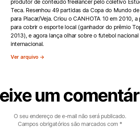
produtor de conteúdo freelancer pelo coletivo Estú
Teca. Resenhou 49 partidas da Copa do Mundo de
para Placar/Veja. Criou o CANHOTA 10 em 2010, a p
para cobrir o esporte local (ganhador do prêmio To
2013), e agora lança olhar sobre o futebol nacional
internacional.
Ver arquivo
→
eixe um comentár
O seu endereço de e-mail não será publicado.
Campos obrigatórios são marcados com
*