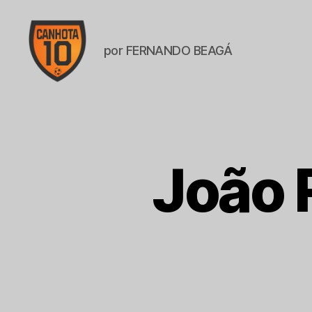
por FERNANDO BEAGÁ
CANHOTA
10
João 