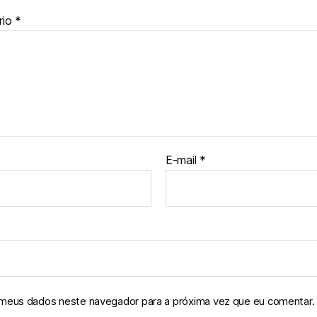
rio
*
E-mail
*
 meus dados neste navegador para a próxima vez que eu comentar.