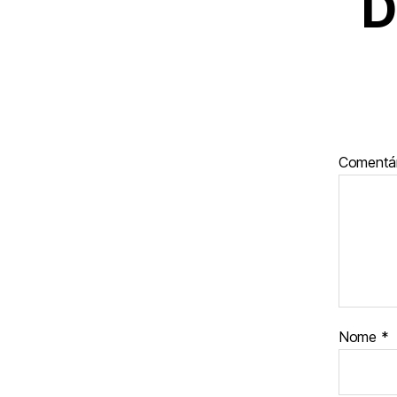
D
Comentá
Nome
*