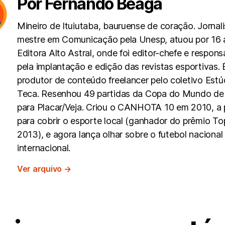
Por Fernando Beagá
Mineiro de Ituiutaba, bauruense de coração. Jornali
mestre em Comunicação pela Unesp, atuou por 16 
Editora Alto Astral, onde foi editor-chefe e respons
pela implantação e edição das revistas esportivas. 
produtor de conteúdo freelancer pelo coletivo Estú
Teca. Resenhou 49 partidas da Copa do Mundo de
para Placar/Veja. Criou o CANHOTA 10 em 2010, a p
para cobrir o esporte local (ganhador do prêmio To
2013), e agora lança olhar sobre o futebol nacional
internacional.
Ver arquivo
→