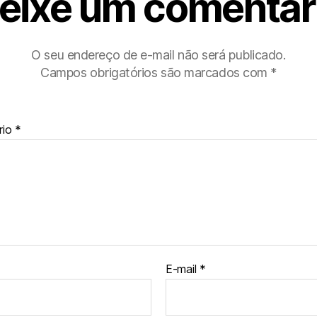
eixe um comentár
O seu endereço de e-mail não será publicado.
Campos obrigatórios são marcados com
*
rio
*
E-mail
*