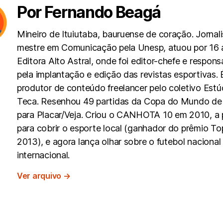
Por Fernando Beagá
Mineiro de Ituiutaba, bauruense de coração. Jornali
mestre em Comunicação pela Unesp, atuou por 16 
Editora Alto Astral, onde foi editor-chefe e respons
pela implantação e edição das revistas esportivas. 
produtor de conteúdo freelancer pelo coletivo Estú
Teca. Resenhou 49 partidas da Copa do Mundo de
para Placar/Veja. Criou o CANHOTA 10 em 2010, a p
para cobrir o esporte local (ganhador do prêmio To
2013), e agora lança olhar sobre o futebol nacional
internacional.
Ver arquivo
→