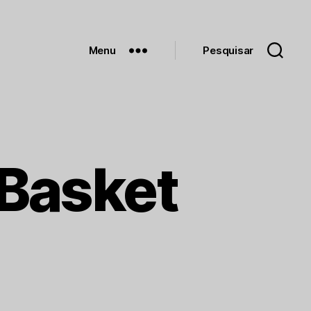
Menu
Pesquisar
 Basket