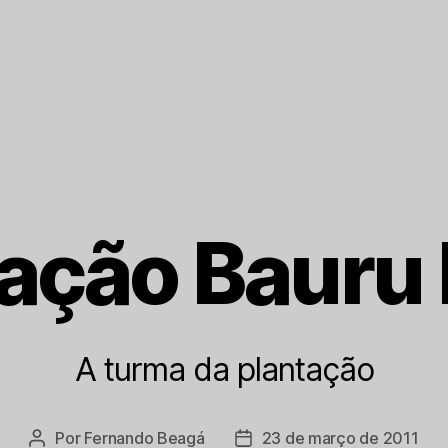
ação Bauru
A turma da plantação
Por
Fernando Beagá
23 de março de 2011
Autor
Data