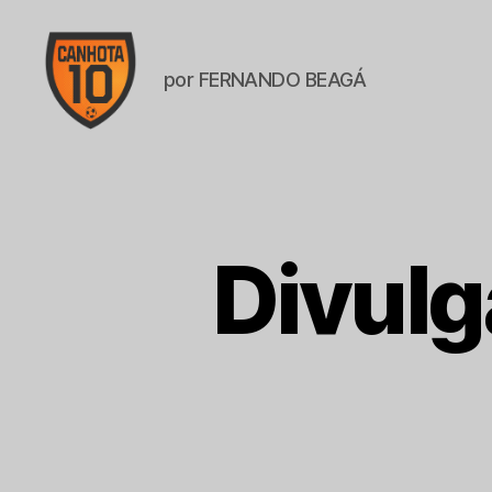
por FERNANDO BEAGÁ
CANHOTA
10
Divulg