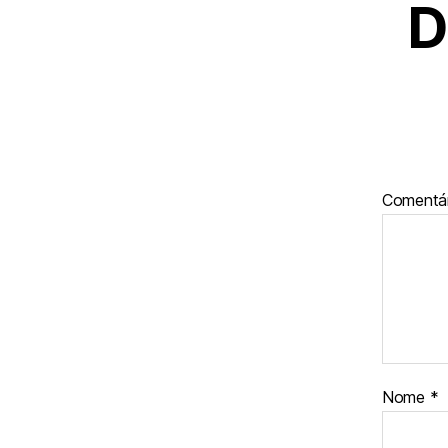
D
Comentá
Nome
*