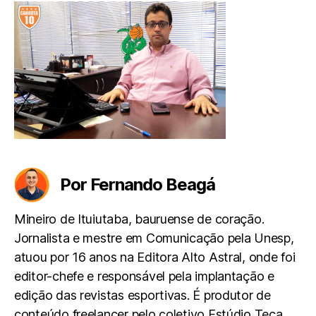
10
Por Fernando Beagá
Mineiro de Ituiutaba, bauruense de coração.
Jornalista e mestre em Comunicação pela Unesp,
atuou por 16 anos na Editora Alto Astral, onde foi
editor-chefe e responsável pela implantação e
edição das revistas esportivas. É produtor de
conteúdo freelancer pelo coletivo Estúdio Teca.